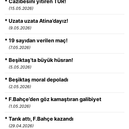
* Cazibesini yitiren TUR!
(15.05.2026)
* Uzata uzata Atina’dayız!
(9.05.2026)
* 19 sayıdan verilen maç!
(7.05.2026)
* Beşiktaş’ta büyük hüsran!
(5.05.2026)
* Beşiktaş moral depoladı
(2.05.2026)
* F.Bahçe’den göz kamaştıran galibiyet
(1.05.2026)
* Tarık attı, F.Bahçe kazandı
(29.04.2026)