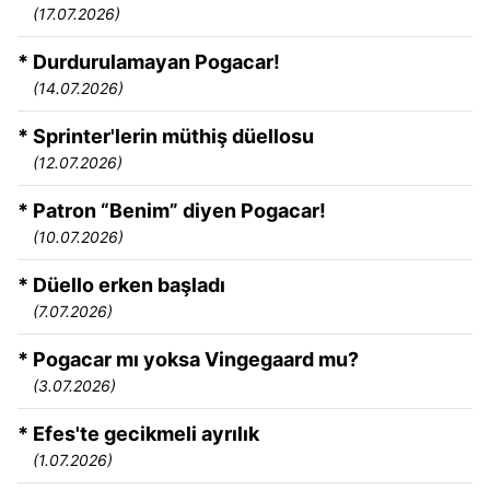
(17.07.2026)
* Durdurulamayan Pogacar!
(14.07.2026)
* Sprinter'lerin müthiş düellosu
(12.07.2026)
* Patron “Benim” diyen Pogacar!
(10.07.2026)
* Düello erken başladı
(7.07.2026)
* Pogacar mı yoksa Vingegaard mu?
(3.07.2026)
* Efes'te gecikmeli ayrılık
(1.07.2026)