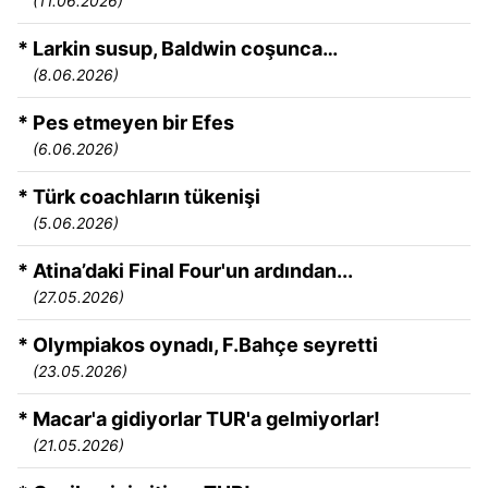
(11.06.2026)
* Larkin susup, Baldwin coşunca…
(8.06.2026)
* Pes etmeyen bir Efes
(6.06.2026)
* Türk coachların tükenişi
(5.06.2026)
* Atina’daki Final Four'un ardından...
(27.05.2026)
* Olympiakos oynadı, F.Bahçe seyretti
(23.05.2026)
* Macar'a gidiyorlar TUR'a gelmiyorlar!
(21.05.2026)