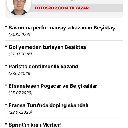
FOTOSPOR.COM.TR YAZARI
* Savunma performansıyla kazanan Beşiktaş
(7.08.2026)
* Gol yemeden turlayan Beşiktaş
(31.07.2026)
* Paris’te centilmenlik kazandı
(27.07.2026)
* Efsaneleşen Pogacar ve Belçikalılar
(25.07.2026)
* Fransa Turu'nda doping skandalı
(22.07.2026)
* Sprint'in kralı Merlier!