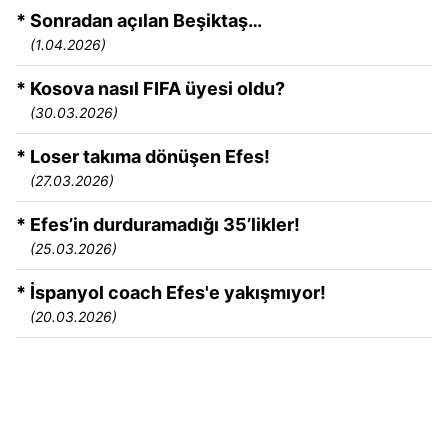
* Sonradan açılan Beşiktaş…
(1.04.2026)
* Kosova nasıl FIFA üyesi oldu?
(30.03.2026)
* Loser takıma dönüşen Efes!
(27.03.2026)
* Efes’in durduramadığı 35’likler!
(25.03.2026)
* İspanyol coach Efes'e yakışmıyor!
(20.03.2026)