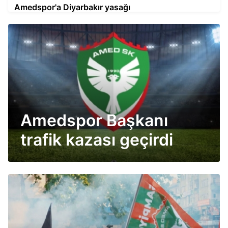
Amedspor'a Diyarbakır yasağı
Amedspor Başkanı
trafik kazası geçirdi