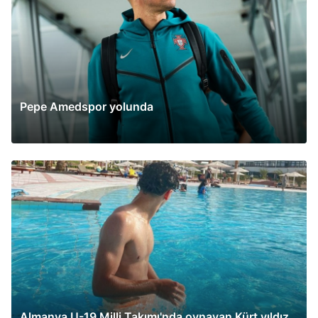
Pepe Amedspor yolunda
Almanya U-19 Milli Takımı'nda oynayan Kürt yıldız