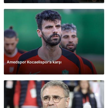
Amedspor Kocaelispor'a karşı