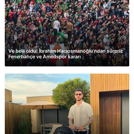
Ve belli oldu! İbrahim Hacıosmanoğlu'ndan sürpriz
Fenerbahçe ve Amedspor kararı