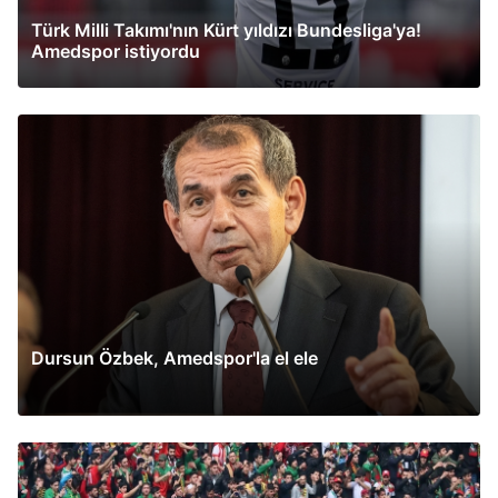
Türk Milli Takımı'nın Kürt yıldızı Bundesliga'ya!
Amedspor istiyordu
Dursun Özbek, Amedspor'la el ele