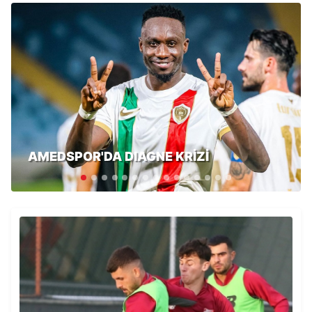
AMEDSPOR'DA DIAGNE KRİZİ