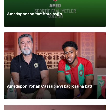
Amedspor'dan taraftara çağrı
Amedspor, Yohan Cassubie'yi kadrosuna kattı