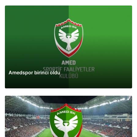
Amedspor birinci oldu