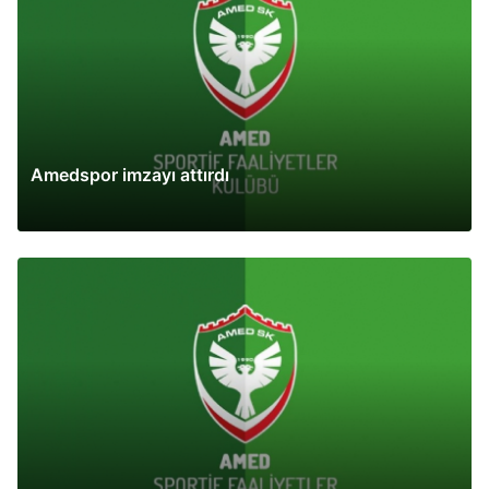
Amedspor imzayı attırdı