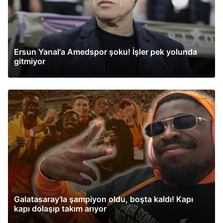
Ersun Yanal'a Amedspor şoku! İşler pek yolunda
gitmiyor
Galatasaray'la şampiyon oldu, boşta kaldı! Kapı
kapı dolaşıp takım arıyor