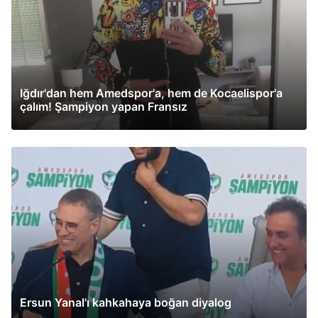
Iğdır'dan hem Amedspor'a, hem de Kocaelispor'a
çalım! Şampiyon yapan Fransız
Ersun Yanal'ı kahkahaya boğan diyalog