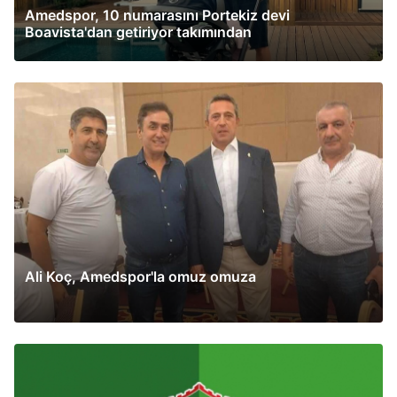
Amedspor, 10 numarasını Portekiz devi
Boavista'dan getiriyor takımından
Ali Koç, Amedspor'la omuz omuza