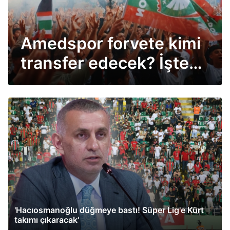
Amedspor forvete kimi
transfer edecek? İşte
transferde son durum
'Hacıosmanoğlu düğmeye bastı! Süper Lig'e Kürt
takımı çıkaracak'