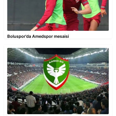
Boluspor'da Amedspor mesaisi