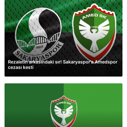
Rezaletin arkasındaki sır! Sakaryaspor'a Amedspor
cezası kesti