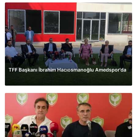
TFF Başkanı İbrahim Hacıosmanoğlu Amedspor'da