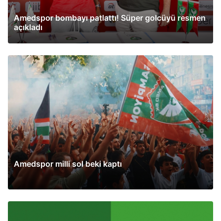
Amedspor bombayı patlattı! Süper golcüyü resmen
açıkladı
Amedspor milli sol beki kaptı