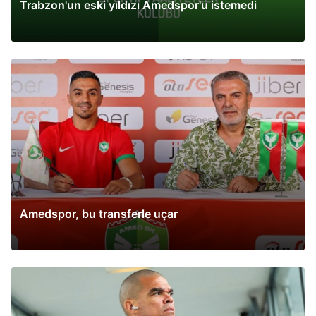
Trabzon'un eski yıldızı Amedspor'u istemedi
Amedspor, bu transferle uçar