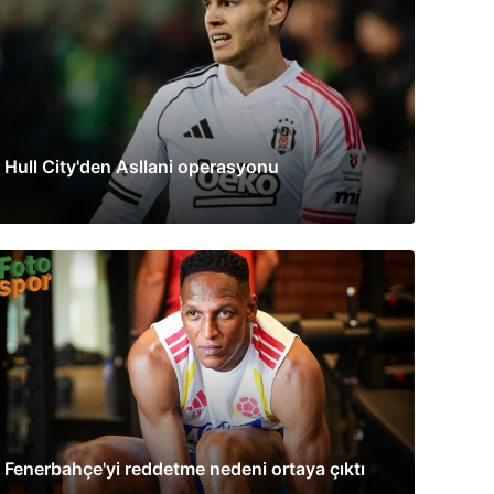
Hull City'den Asllani operasyonu
Fenerbahçe'yi reddetme nedeni ortaya çıktı