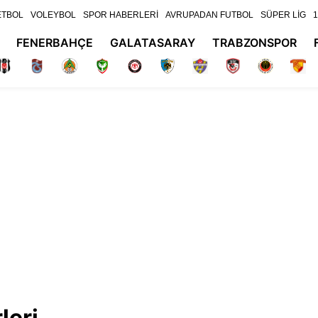
ETBOL
VOLEYBOL
SPOR HABERLERİ
AVRUPADAN FUTBOL
SÜPER LİG
1
FENERBAHÇE
GALATASARAY
TRABZONSPOR
leri