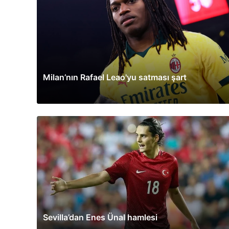
Milan’nın Rafael Leao'yu satması şart
Sevilla’dan Enes Ünal hamlesi