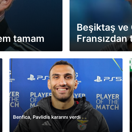
Beşiktaş ve 
şlem tamam
Fransızdan t
Benfica, Pavlidis kararını verdi