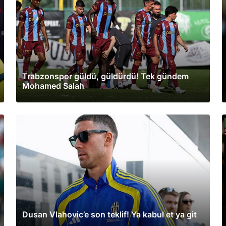
Trabzonspor güldü, güldürdü! Tek gündem
Mohamed Salah
Dusan Vlahovic’e son teklif! Ya kabul et ya git