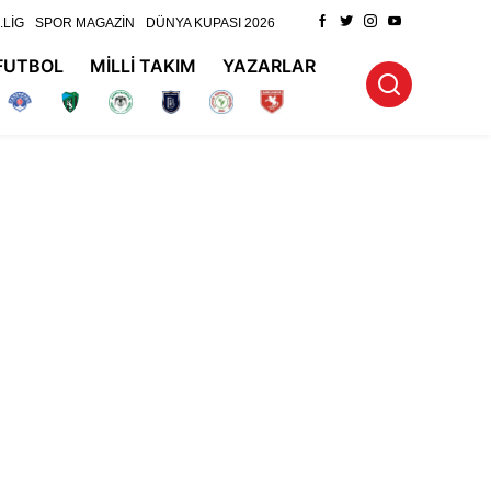
.LİG
SPOR MAGAZİN
DÜNYA KUPASI 2026
FUTBOL
MİLLİ TAKIM
YAZARLAR