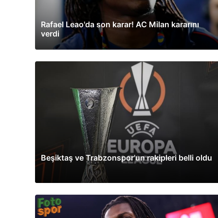
Rafael Leao'da son karar! AC Milan kararını
verdi
Beşiktaş ve Trabzonspor'un rakipleri belli oldu