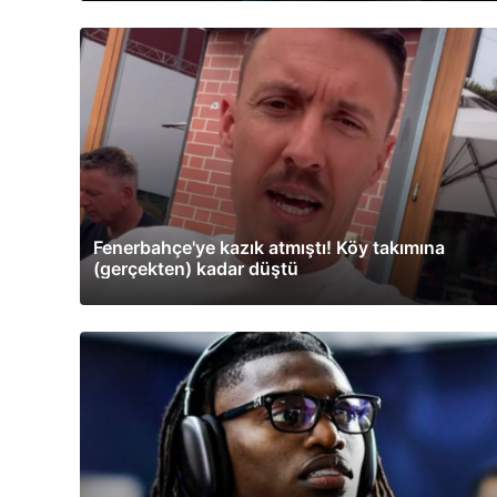
Fenerbahçe'ye kazık atmıştı! Köy takımına
(gerçekten) kadar düştü