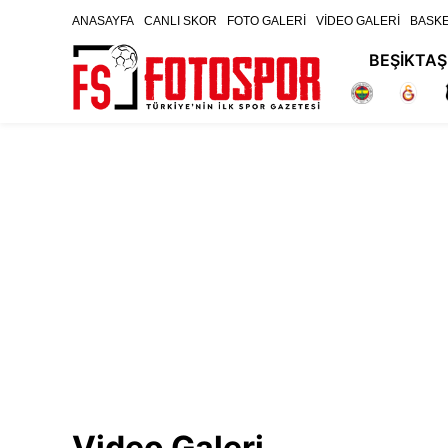
ANASAYFA
CANLI SKOR
FOTO GALERİ
VİDEO GALERİ
BASK
BEŞİKTAŞ
Video Galeri