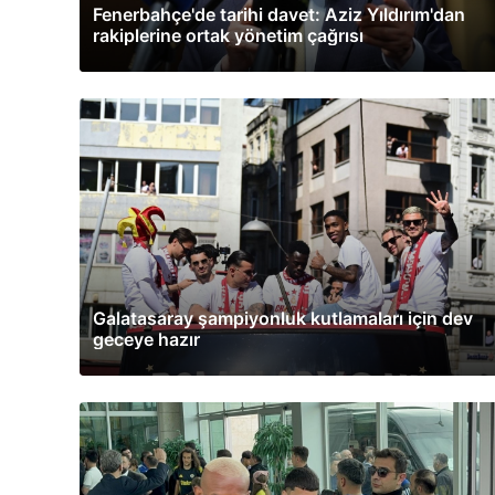
Fenerbahçe'de tarihi davet: Aziz Yıldırım'dan
rakiplerine ortak yönetim çağrısı
Galatasaray şampiyonluk kutlamaları için dev
geceye hazır