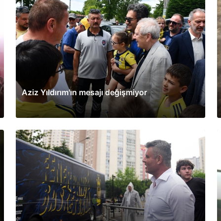
Aziz Yıldırım'ın mesajı değişmiyor