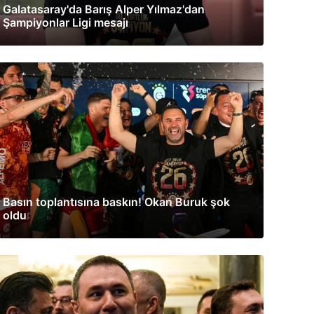
Galatasaray'da Barış Alper Yılmaz'dan
Şampiyonlar Ligi mesajı
Basın toplantısına baskın! Okan Buruk şok
oldu