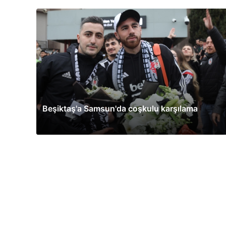
Beşiktaş'a Samsun'da coşkulu karşılama