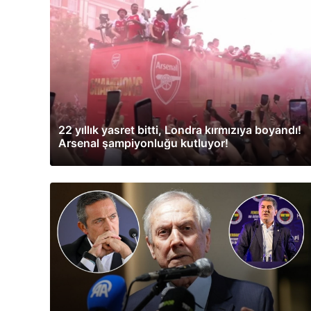
22 yıllık yasret bitti, Londra kırmızıya boyandı!
Arsenal şampiyonluğu kutluyor!