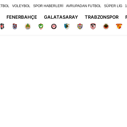
ETBOL
VOLEYBOL
SPOR HABERLERİ
AVRUPADAN FUTBOL
SÜPER LİG
1
FENERBAHÇE
GALATASARAY
TRABZONSPOR