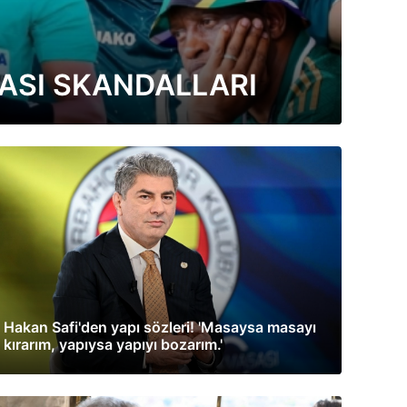
ASI SKANDALLARI
Hakan Safi'den yapı sözleri! 'Masaysa masayı
kırarım, yapıysa yapıyı bozarım.'