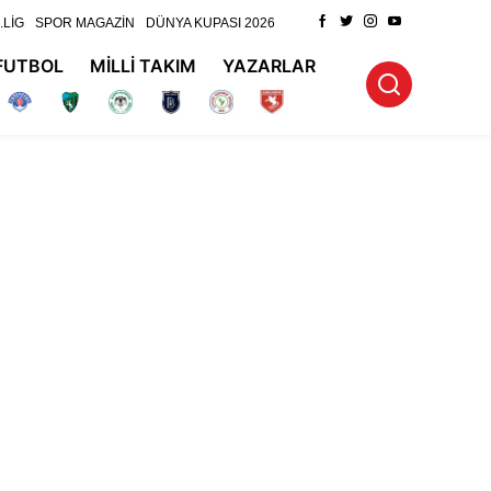
.LİG
SPOR MAGAZİN
DÜNYA KUPASI 2026
FUTBOL
MİLLİ TAKIM
YAZARLAR