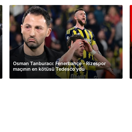
Osman Tanburacı: Fenerbahçe - Rizespor
maçının en kötüsü Tedesco'ydu