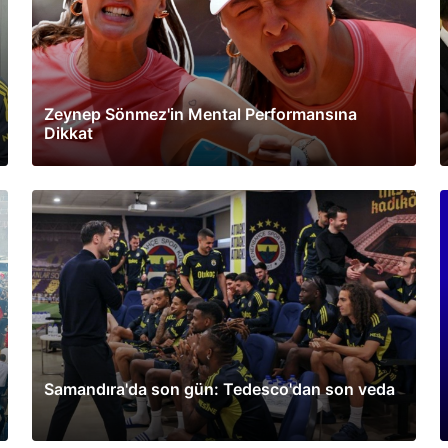
Zeynep Sönmez'in Mental Performansına
Dikkat
Samandıra'da son gün: Tedesco'dan son veda