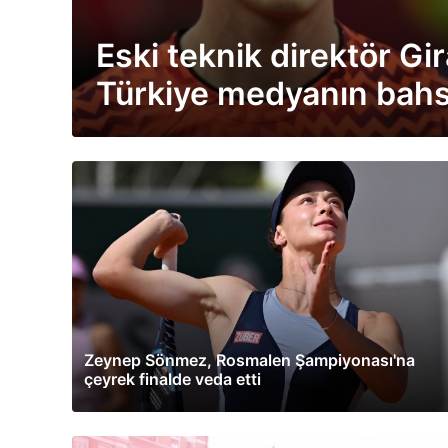
Eski teknik direktör Gi
Türkiye medyanın bahse
bir takım değil
Zeynep Sönmez, Rosmalen Şampiyonası'na
çeyrek finalde veda etti