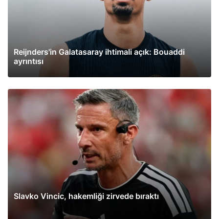
Reijnders'in Galatasaray ihtimali açık: Bouaddi
ayrıntısı
Slavko Vincic, hakemliği zirvede bıraktı