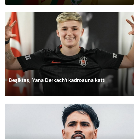
Beşiktaş, Yana Derkach'ı kadrosuna kattı