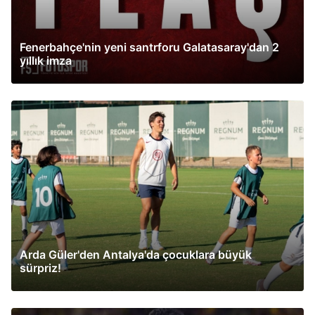
Fenerbahçe'nin yeni santrforu Galatasaray'dan 2
yıllık imza
Arda Güler'den Antalya'da çocuklara büyük
sürpriz!