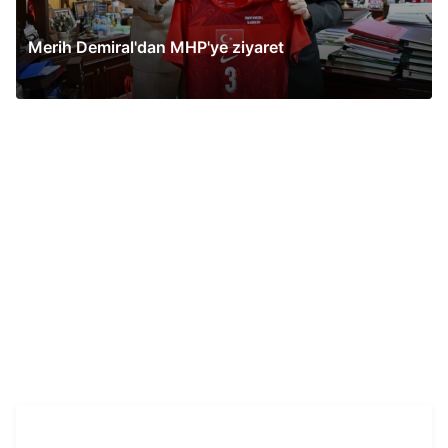
Merih Demiral'dan MHP'ye ziyaret