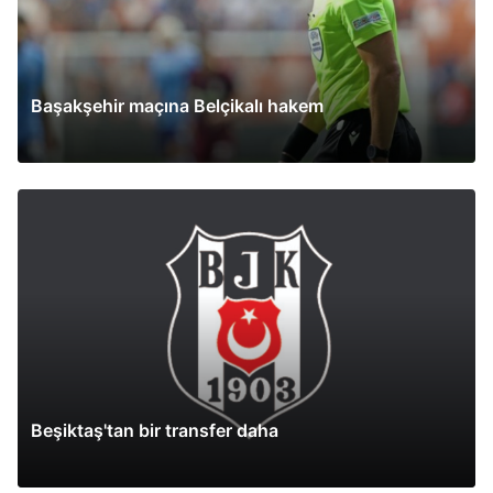
Başakşehir maçına Belçikalı hakem
Beşiktaş'tan bir transfer daha