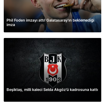
Phil Foden imzayı attı! Galatasaray'ın beklemediği
imza
Beşiktaş, milli kaleci Selda Akgöz'ü kadrosuna kattı