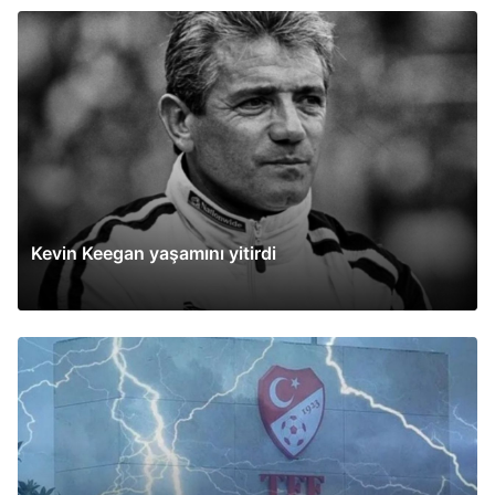
Kevin Keegan yaşamını yitirdi