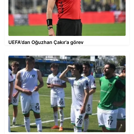
UEFA'dan Oğuzhan Çakır'a görev