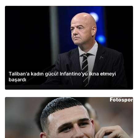
Taliban'a kadın gücü! Infantino'yu ikna etmeyi
başardı