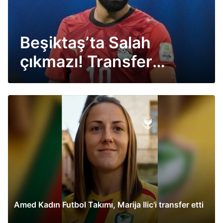
Beşiktaş’ta Salah
çıkmazı! Transfer
masada kaldı
Amed Kadın Futbol Takımı, Marija Ilic'i transfer etti