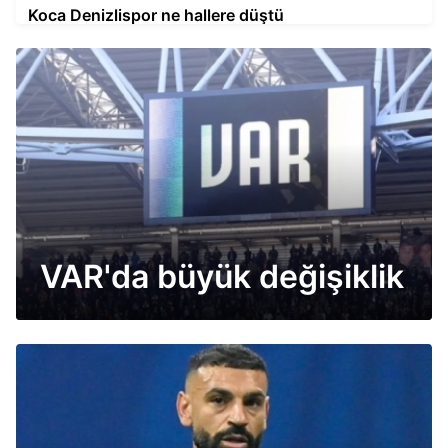
Koca Denizlispor ne hallere düştü
VAR'da büyük değişiklik