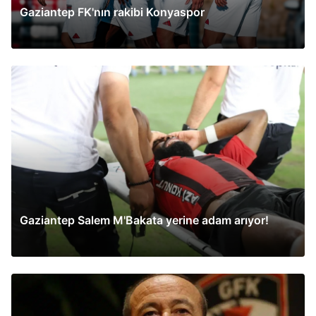
Gaziantep FK'nın rakibi Konyaspor
Gaziantep Salem M'Bakata yerine adam arıyor!