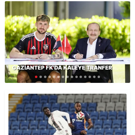
GAZİANTEP FK'DA KALEYE TRANFER