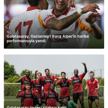
Galatasaray, Gaziantep'i Barış Alper'in harika
performansıyla yendi
Galatasaray öncesi silahsız kaldı