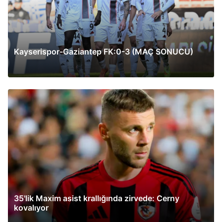
Kayserispor-Gaziantep FK:0-3 (MAÇ SONUCU)
35'lik Maxim asist krallığında zirvede: Cerny
kovalıyor