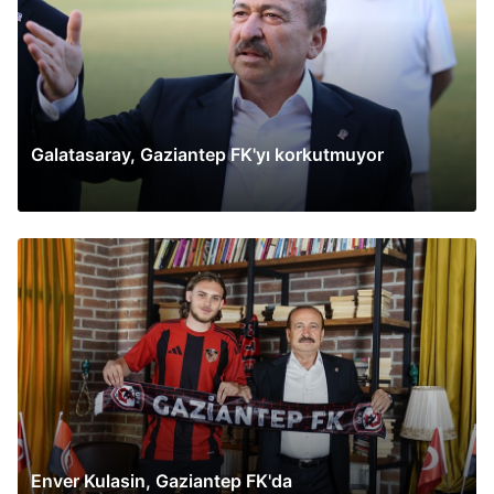
Galatasaray, Gaziantep FK'yı korkutmuyor
Enver Kulasin, Gaziantep FK'da