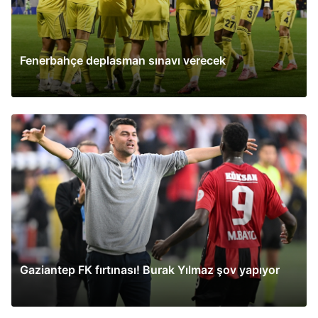
Fenerbahçe deplasman sınavı verecek
Gaziantep FK fırtınası! Burak Yılmaz şov yapıyor