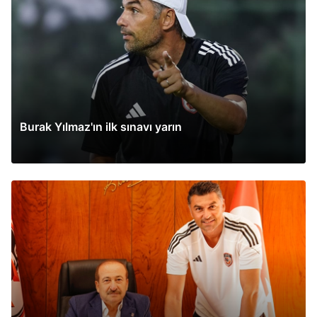
Burak Yılmaz'ın ilk sınavı yarın