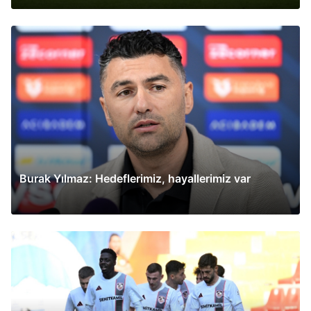
Burak Yılmaz: Hedeflerimiz, hayallerimiz var