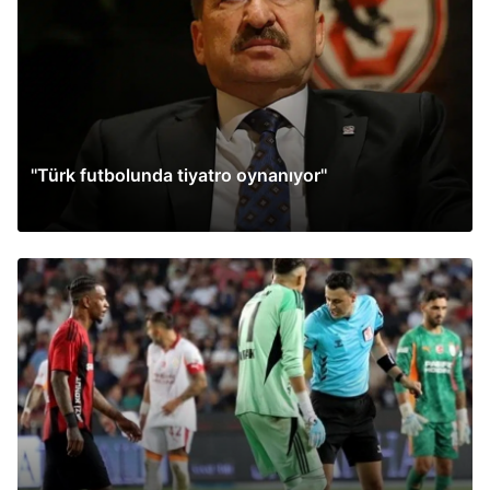
''Türk futbolunda tiyatro oynanıyor''