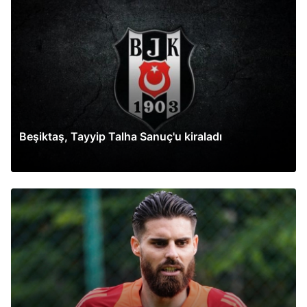
Beşiktaş, Tayyip Talha Sanuç'u kiraladı