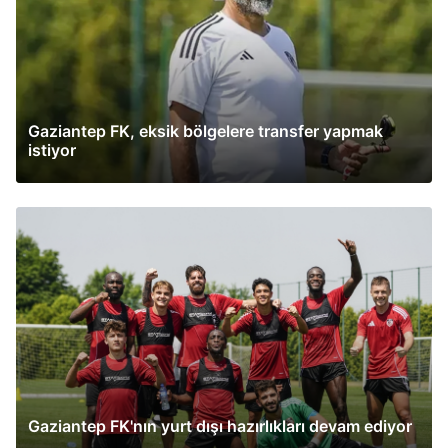
Gaziantep FK, eksik bölgelere transfer yapmak
istiyor
Gaziantep FK'nın yurt dışı hazırlıkları devam ediyor