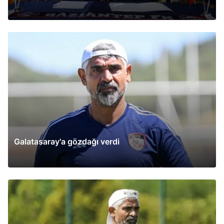
Galatasaray'a gözdağı verdi