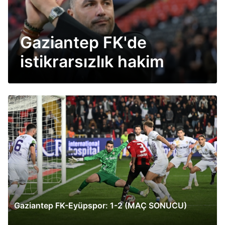
Gaziantep FK'de
istikrarsızlık hakim
Gaziantep FK-Eyüpspor: 1-2 (MAÇ SONUCU)