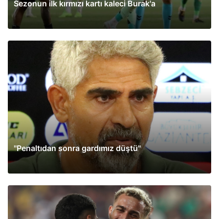
Sezonun ilk kırmızı kartı kaleci Burak'a
''Penaltıdan sonra gardımız düştü''