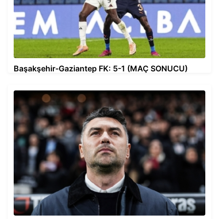
Başakşehir-Gaziantep FK: 5-1 (MAÇ SONUCU)