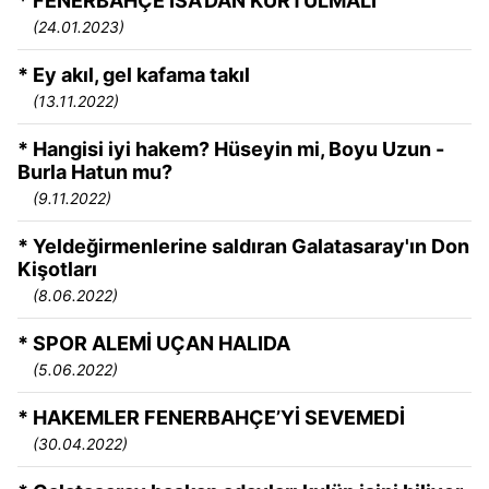
* FENERBAHÇE İSA’DAN KURTULMALI
(24.01.2023)
* Ey akıl, gel kafama takıl
(13.11.2022)
* Hangisi iyi hakem? Hüseyin mi, Boyu Uzun -
Burla Hatun mu?
(9.11.2022)
* Yeldeğirmenlerine saldıran Galatasaray'ın Don
Kişotları
(8.06.2022)
* SPOR ALEMİ UÇAN HALIDA
(5.06.2022)
* HAKEMLER FENERBAHÇE’Yİ SEVEMEDİ
(30.04.2022)