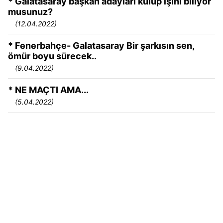
* Galatasaray başkan adayları kulüp işini biliyor
musunuz?
(12.04.2022)
* Fenerbahçe- Galatasaray Bir şarkısın sen,
ömür boyu sürecek..
(9.04.2022)
* NE MAÇTI AMA...
(5.04.2022)