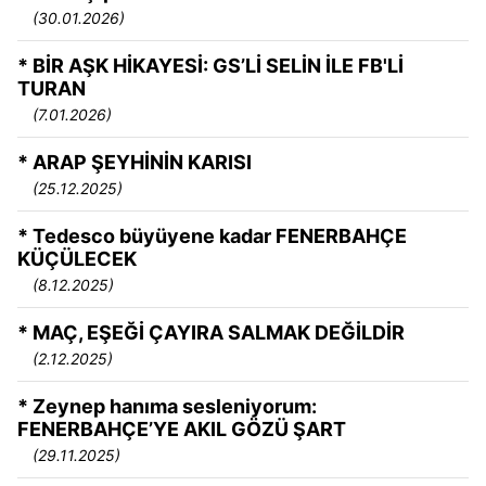
(30.01.2026)
* BİR AŞK HİKAYESİ: GS’Lİ SELİN İLE FB'Lİ
TURAN
(7.01.2026)
* ARAP ŞEYHİNİN KARISI
(25.12.2025)
* Tedesco büyüyene kadar FENERBAHÇE
KÜÇÜLECEK
(8.12.2025)
* MAÇ, EŞEĞİ ÇAYIRA SALMAK DEĞİLDİR
(2.12.2025)
* Zeynep hanıma sesleniyorum:
FENERBAHÇE’YE AKIL GÖZÜ ŞART
(29.11.2025)