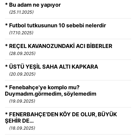
* Bu adam ne yapıyor
(25.11.2025)
* Futbol tutkusunun 10 sebebi nelerdir
(17.10.2025)
* REÇEL KAVANOZUNDAKİ ACI BİBERLER
(28.09.2025)
* ÜSTÜ YEŞİL SAHA ALTI KAPKARA
(20.09.2025)
* Fenebahçe'ye komplo mu?
Duymadım.görmedim, söylemedim
(19.09.2025)
* FENERBAHÇE’DEN KÖY DE OLUR, BÜYÜK
ŞEHİR DE…
(18.09.2025)