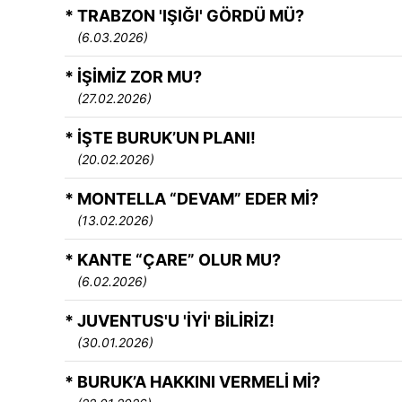
* TRABZON 'IŞIĞI' GÖRDÜ MÜ?
(6.03.2026)
* İŞİMİZ ZOR MU?
(27.02.2026)
* İŞTE BURUK’UN PLANI!
(20.02.2026)
* MONTELLA “DEVAM” EDER Mİ?
(13.02.2026)
* KANTE “ÇARE” OLUR MU?
(6.02.2026)
* JUVENTUS'U 'İYİ' BİLİRİZ!
(30.01.2026)
* BURUK’A HAKKINI VERMELİ Mİ?