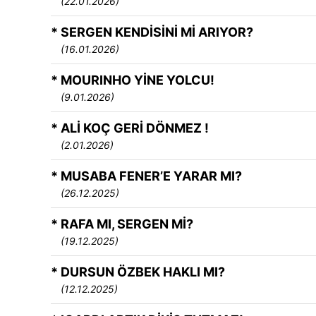
(22.01.2026)
* SERGEN KENDİSİNİ Mİ ARIYOR?
(16.01.2026)
* MOURINHO YİNE YOLCU!
(9.01.2026)
* ALİ KOÇ GERİ DÖNMEZ !
(2.01.2026)
* MUSABA FENER’E YARAR MI?
(26.12.2025)
* RAFA MI, SERGEN Mİ?
(19.12.2025)
* DURSUN ÖZBEK HAKLI MI?
(12.12.2025)