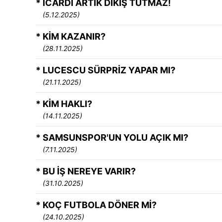
* ICARDI ARTIK DİKİŞ TUTMAZ!
(5.12.2025)
* KİM KAZANIR?
(28.11.2025)
* LUCESCU SÜRPRİZ YAPAR MI?
(21.11.2025)
* KİM HAKLI?
(14.11.2025)
* SAMSUNSPOR'UN YOLU AÇIK MI?
(7.11.2025)
* BU İŞ NEREYE VARIR?
(31.10.2025)
* KOÇ FUTBOLA DÖNER Mİ?
(24.10.2025)