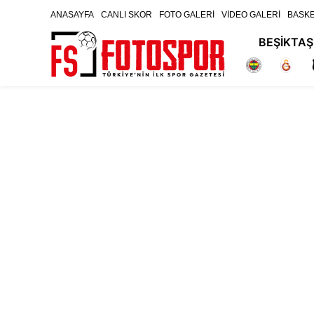
ANASAYFA
CANLI SKOR
FOTO GALERİ
VİDEO GALERİ
BASK
BEŞİKTAŞ