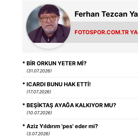
Ferhan Tezcan Yaz
FOTOSPOR.COM.TR YA
* BİR ORKUN YETER Mİ?
(31.07.2026)
* ICARDI BUNU HAK ETTİ!
(17.07.2026)
* BEŞİKTAŞ AYAĞA KALKIYOR MU?
(10.07.2026)
* Aziz Yıldırım 'pes' eder mi?
(3.07.2026)