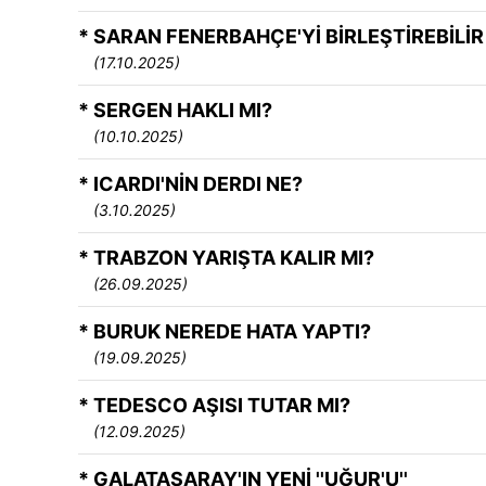
* SARAN FENERBAHÇE'Yİ BİRLEŞTİREBİLİR
(17.10.2025)
* SERGEN HAKLI MI?
(10.10.2025)
* ICARDI'NİN DERDI NE?
(3.10.2025)
* TRABZON YARIŞTA KALIR MI?
(26.09.2025)
* BURUK NEREDE HATA YAPTI?
(19.09.2025)
* TEDESCO AŞISI TUTAR MI?
(12.09.2025)
* GALATASARAY'IN YENİ ''UĞUR'U''