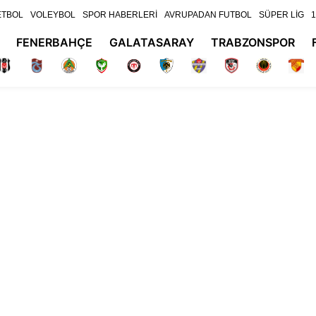
ETBOL
VOLEYBOL
SPOR HABERLERİ
AVRUPADAN FUTBOL
SÜPER LİG
1
FENERBAHÇE
GALATASARAY
TRABZONSPOR