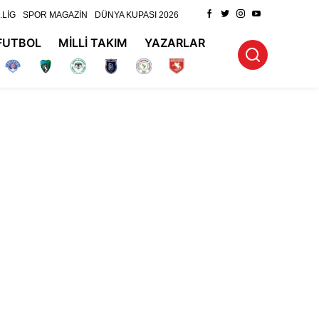
.LİG
SPOR MAGAZİN
DÜNYA KUPASI 2026
FUTBOL
MİLLİ TAKIM
YAZARLAR