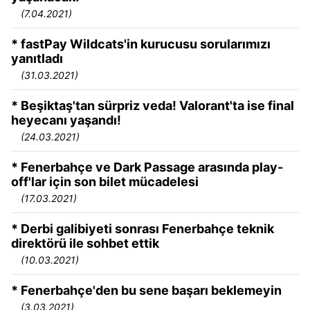
(7.04.2021)
* fastPay Wildcats'in kurucusu sorularımızı
yanıtladı
(31.03.2021)
* Beşiktaş'tan sürpriz veda! Valorant'ta ise final
heyecanı yaşandı!
(24.03.2021)
* Fenerbahçe ve Dark Passage arasında play-
off'lar için son bilet mücadelesi
(17.03.2021)
* Derbi galibiyeti sonrası Fenerbahçe teknik
direktörü ile sohbet ettik
(10.03.2021)
* Fenerbahçe'den bu sene başarı beklemeyin
(3.03.2021)