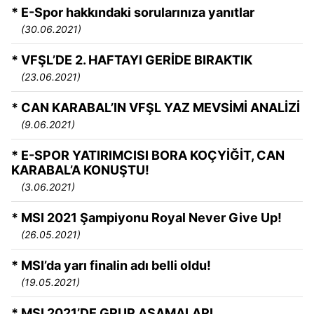
* E-Spor hakkındaki sorularınıza yanıtlar
(30.06.2021)
* VFŞL’DE 2. HAFTAYI GERİDE BIRAKTIK
(23.06.2021)
* CAN KARABAL’IN VFŞL YAZ MEVSİMİ ANALİZİ
(9.06.2021)
* E-SPOR YATIRIMCISI BORA KOÇYİĞİT, CAN
KARABAL’A KONUŞTU!
(3.06.2021)
* MSI 2021 Şampiyonu Royal Never Give Up!
(26.05.2021)
* MSI’da yarı finalin adı belli oldu!
(19.05.2021)
* MSI 2021’DE GRUP AŞAMALARI