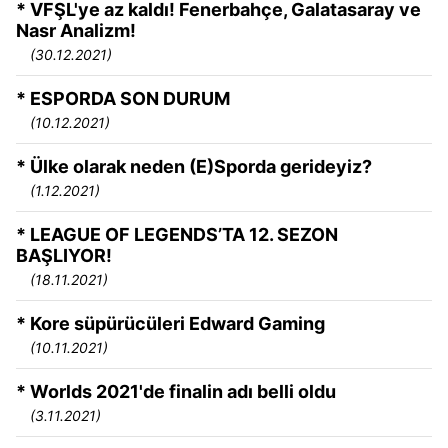
* VFŞL'ye az kaldı! Fenerbahçe, Galatasaray ve
Nasr Analizm!
(30.12.2021)
* ESPORDA SON DURUM
(10.12.2021)
* Ülke olarak neden (E)Sporda gerideyiz?
(1.12.2021)
* LEAGUE OF LEGENDS’TA 12. SEZON
BAŞLIYOR!
(18.11.2021)
* Kore süpürücüleri Edward Gaming
(10.11.2021)
* Worlds 2021'de finalin adı belli oldu
(3.11.2021)