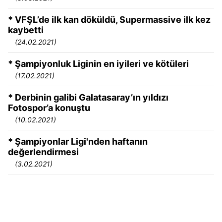
* VFŞL’de ilk kan döküldü, Supermassive ilk kez
kaybetti
(24.02.2021)
* Şampiyonluk Liginin en iyileri ve kötüleri
(17.02.2021)
* Derbinin galibi Galatasaray’ın yıldızı
Fotospor’a konuştu
(10.02.2021)
* Şampiyonlar Ligi'nden haftanın
değerlendirmesi
(3.02.2021)