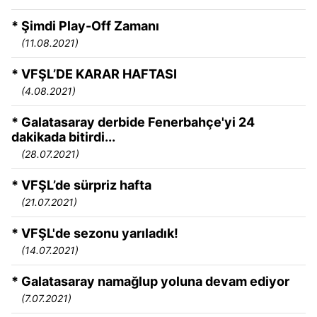
* Şimdi Play-Off Zamanı
(11.08.2021)
* VFŞL’DE KARAR HAFTASI
(4.08.2021)
* Galatasaray derbide Fenerbahçe'yi 24
dakikada bitirdi...
(28.07.2021)
* VFŞL’de sürpriz hafta
(21.07.2021)
* VFŞL'de sezonu yarıladık!
(14.07.2021)
* Galatasaray namağlup yoluna devam ediyor
(7.07.2021)