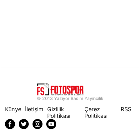
© 2013 Yazıyor Basım Yayıncılık
Künye
İletişim
Gizlilik
Çerez
RSS
Politikası
Politikası