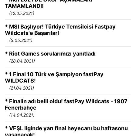
TAMAMLANDI!
(12.05.2021)
* MSI Başlıyor! Türkiye Temsilcisi Fastpay
Wildcats'e Başarılar!
(5.05.2021)
* Riot Games sorularımızı yanıtladı
(28.04.2021)
* 1 Final 10 Türk ve Şampiyon fastPay
WILDCATS!
(21.04.2021)
* Finalin adı belli oldu! fastPay Wildcats - 1907
Fenerbahçe
(14.04.2021)
* VFŞL liginde yarı final heyecanı bu haftasonu
yaşanacak!