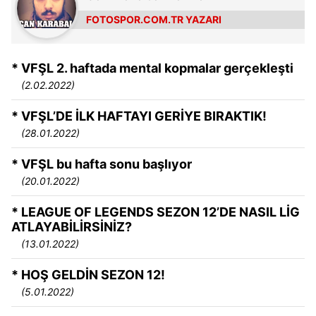
FOTOSPOR.COM.TR YAZARI
* VFŞL 2. haftada mental kopmalar gerçekleşti
(2.02.2022)
* VFŞL’DE İLK HAFTAYI GERİYE BIRAKTIK!
(28.01.2022)
* VFŞL bu hafta sonu başlıyor
(20.01.2022)
* LEAGUE OF LEGENDS SEZON 12’DE NASIL LİG
ATLAYABİLİRSİNİZ?
(13.01.2022)
* HOŞ GELDİN SEZON 12!
(5.01.2022)