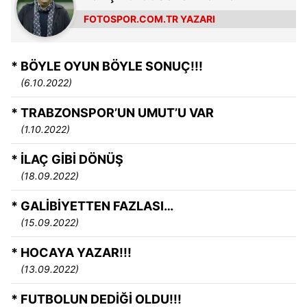
FOTOSPOR.COM.TR YAZARI
* BÖYLE OYUN BÖYLE SONUÇ!!!
(6.10.2022)
* TRABZONSPOR’UN UMUT’U VAR
(1.10.2022)
* İLAÇ GİBİ DÖNÜŞ
(18.09.2022)
* GALİBİYETTEN FAZLASI…
(15.09.2022)
* HOCAYA YAZAR!!!
(13.09.2022)
* FUTBOLUN DEDİĞİ OLDU!!!