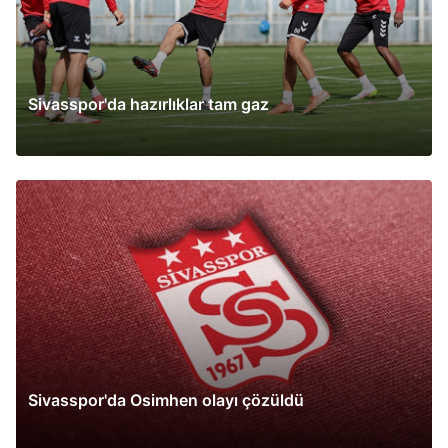
Sivasspor'da hazırlıklar tam gaz
Sivasspor'da Osimhen olayı çözüldü