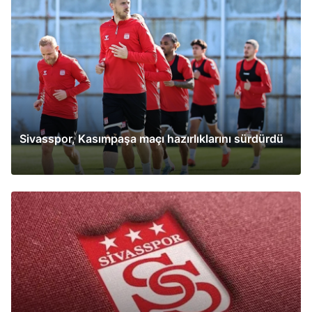
Sivasspor, Kasımpaşa maçı hazırlıklarını sürdürdü