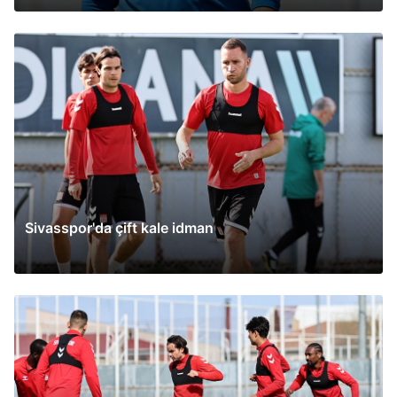
Sivasspor'da çift kale idman