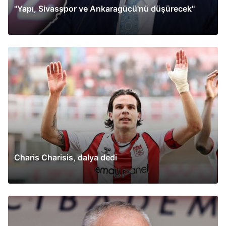
''Yapı, Sivasspor ve Ankaragücü'nü düşürecek''
Charis Charisis, dalya dedi