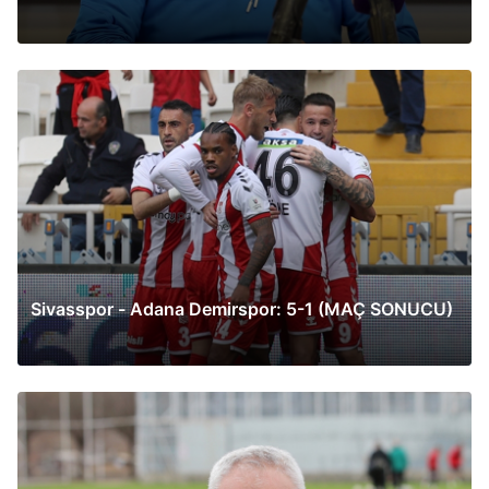
Sivasspor - Adana Demirspor: 5-1 (MAÇ SONUCU)