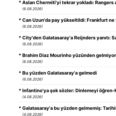
* Aslan Chermiti'yi tekrar yokladı: Rangers 
(6.08.2026)
* Can Uzun'da pay yükseltildi: Frankfurt ne
(6.08.2026)
* City'den Galatasaray'a Reijnders yanıtı: Sa
(6.08.2026)
* Brahim Diaz Mourinho yüzünden gelmiyor
(6.08.2026)
* Bu yüzden Galatasaray'a gelmedi
(6.08.2026)
* Infantino'ya şok sözler: Dinlemeyi öğren
(4.08.2026)
* Galatasaray'a bu yüzden gelmemiş: Tarih
(4.08.2026)