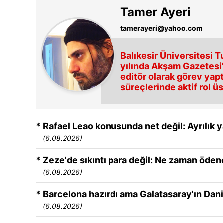
Tamer Ayeri
tamerayeri@yahoo.com
Balıkesir Üniversitesi T
yılında Akşam Gazetesi'
editör olarak görev yapt
süreçlerinde aktif rol ü
* Rafael Leao konusunda net değil: Ayrılık 
(6.08.2026)
* Zeze'de sıkıntı para değil: Ne zaman öde
(6.08.2026)
* Barcelona hazırdı ama Galatasaray'ın Dan
(6.08.2026)