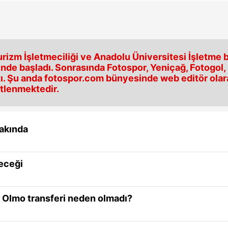
urizm İşletmeciliği ve Anadolu Üniversitesi İşletme b
nde başladı. Sonrasında Fotospor, Yeniçağ, Fotogol
ı. Şu anda fotospor.com bünyesinde web editör olarak
stlenmektedir.
yakında
neceği
i Olmo transferi neden olmadı?