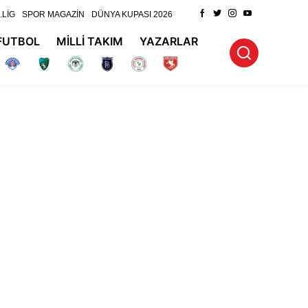
.LİG
SPOR MAGAZİN
DÜNYA KUPASI 2026
FUTBOL
MİLLİ TAKIM
YAZARLAR