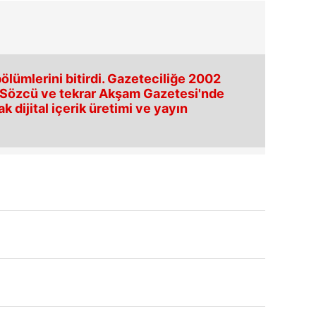
ölümlerini bitirdi. Gazeteciliğe 2002
, Sözcü ve tekrar Akşam Gazetesi'nde
 dijital içerik üretimi ve yayın