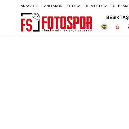
ANASAYFA
CANLI SKOR
FOTO GALERİ
VİDEO GALERİ
BASK
BEŞİKTAŞ