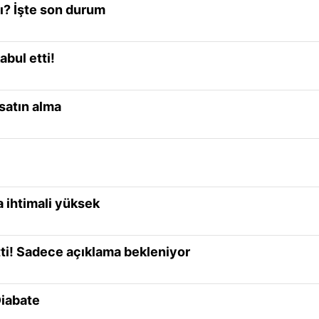
ı? İşte son durum
abul etti!
+satın alma
 ihtimali yüksek
itti! Sadece açıklama bekleniyor
Diabate