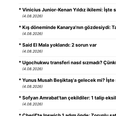
* Vinicius Junior-Kenan Yıldız ikilemi: İşte
(4.08.2026)
* Kış döneminde Kanarya'nın gözdesiydi: Ta
(4.08.2026)
* Said El Mala yoklandı: 2 sorun var
(4.08.2026)
* Ugochukwu transferi nasıl sızmadı? Çünkü 
(4.08.2026)
* Yunus Musah Beşiktaş'a gelecek mi? İşte 
(4.08.2026)
* Sofyan Amrabat'tan çekildiler: 1 talip eksil
(4.08.2026)
* Cherif'te Ipswich 1 adım önde: Zorunlu s