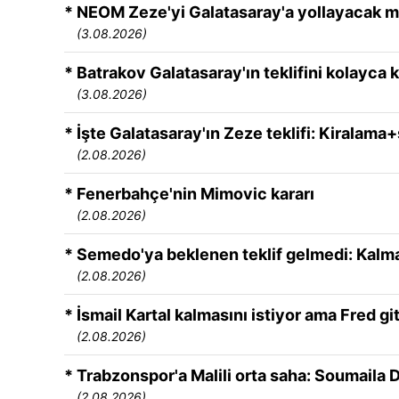
* NEOM Zeze'yi Galatasaray'a yollayacak m
(3.08.2026)
* Batrakov Galatasaray'ın teklifini kolayca k
(3.08.2026)
* İşte Galatasaray'ın Zeze teklifi: Kiralama
(2.08.2026)
* Fenerbahçe'nin Mimovic kararı
(2.08.2026)
* Semedo'ya beklenen teklif gelmedi: Kalma
(2.08.2026)
* İsmail Kartal kalmasını istiyor ama Fred g
(2.08.2026)
* Trabzonspor'a Malili orta saha: Soumaila 
(2.08.2026)