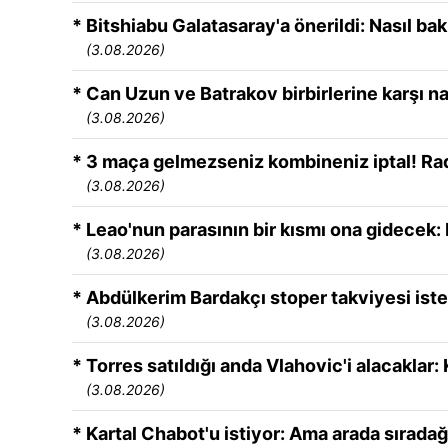
* Bitshiabu Galatasaray'a önerildi: Nasıl bak
(3.08.2026)
* Can Uzun ve Batrakov birbirlerine karşı nas
(3.08.2026)
* 3 maça gelmezseniz kombineniz iptal! Rad
(3.08.2026)
* Leao'nun parasının bir kısmı ona gidecek
(3.08.2026)
* Abdülkerim Bardakçı stoper takviyesi isted
(3.08.2026)
* Torres satıldığı anda Vlahovic'i alacaklar: K
(3.08.2026)
* Kartal Chabot'u istiyor: Ama arada sıradağ