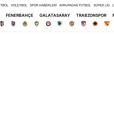
ETBOL
VOLEYBOL
SPOR HABERLERİ
AVRUPADAN FUTBOL
SÜPER LİG
1
FENERBAHÇE
GALATASARAY
TRABZONSPOR