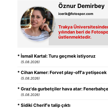
Öznur Demirbey
icerik@fotospor.com
Trakya Üniversitesinden
yılından beri de Fotospo
üstlenmektedir.
* İsmail Kartal: Turu geçmek istiyoruz
(5.08.2026)
* Cihan Kamer: Forvet play-off'a yetişecek
(5.08.2026)
* Graz'da gurbetçiler hava atar: Fenerbahçe
(5.08.2026)
* Sidiki Cherif'e talip çıktı