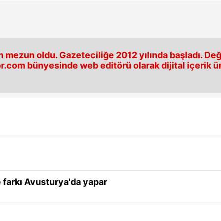
 mezun oldu. Gazeteciliğe 2012 yılında başladı. Değiş
r.com bünyesinde web editörü olarak dijital içerik ür
 farkı Avusturya'da yapar