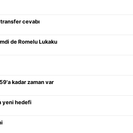
transfer cevabı
şimdi de Romelu Lukaku
59'a kadar zaman var
 yeni hedefi
hi