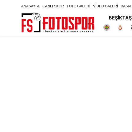
ANASAYFA
CANLI SKOR
FOTO GALERİ
VİDEO GALERİ
BASK
BEŞİKTAŞ