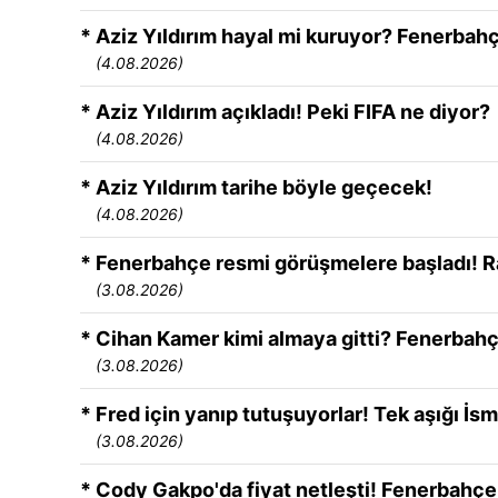
* Aziz Yıldırım hayal mi kuruyor? Fenerbahç
(4.08.2026)
* Aziz Yıldırım açıkladı! Peki FIFA ne diyor?
(4.08.2026)
* Aziz Yıldırım tarihe böyle geçecek!
(4.08.2026)
* Fenerbahçe resmi görüşmelere başladı! Ra
(3.08.2026)
* Cihan Kamer kimi almaya gitti? Fenerbahç
(3.08.2026)
* Fred için yanıp tutuşuyorlar! Tek aşığı İsma
(3.08.2026)
* Cody Gakpo'da fiyat netleşti! Fenerbahç