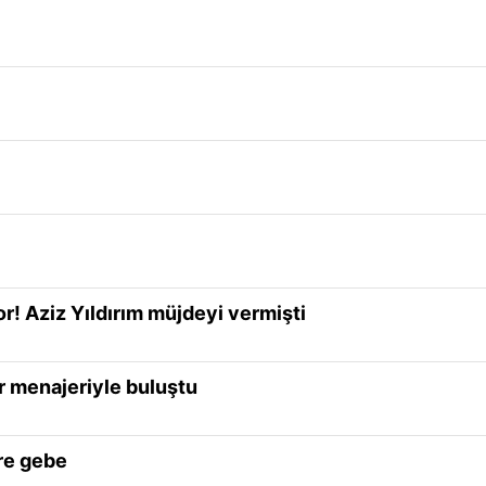
! Aziz Yıldırım müjdeyi vermişti
r menajeriyle buluştu
ere gebe