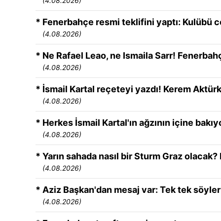
(4.08.2026)
* Fenerbahçe resmi teklifini yaptı: Kulübü ce
(4.08.2026)
* Ne Rafael Leao, ne Ismaila Sarr! Fenerbah
(4.08.2026)
* İsmail Kartal reçeteyi yazdı! Kerem Aktür
(4.08.2026)
* Herkes İsmail Kartal'ın ağzının içine bakıy
(4.08.2026)
* Yarın sahada nasıl bir Sturm Graz olacak? 
(4.08.2026)
* Aziz Başkan'dan mesaj var: Tek tek söyle
(4.08.2026)