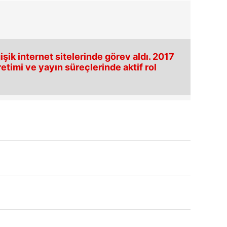
ik internet sitelerinde görev aldı. 2017
etimi ve yayın süreçlerinde aktif rol