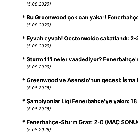
(5.08.2026)
* Bu Greenwood çok can yakar! Fenerbahçel
(5.08.2026)
* Eyvah eyvah! Oosterwolde sakatlandı: 2-3 
(5.08.2026)
* Sturm 11'i neler vaadediyor? Fenerbahçe'n
(5.08.2026)
* Greenwood ve Asensio'nun gecesi: İsmail 
(5.08.2026)
* Şampiyonlar Ligi Fenerbahçe'ye yakın: 18 y
(5.08.2026)
* Fenerbahçe-Sturm Graz: 2-0 (MAÇ SON
(5.08.2026)