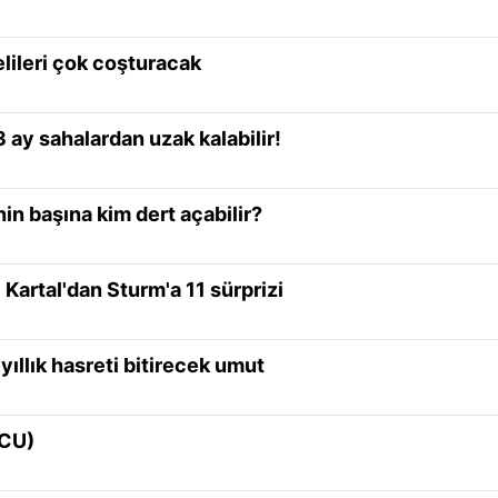
ileri çok coşturacak
ay sahalardan uzak kalabilir!
in başına kim dert açabilir?
Kartal'dan Sturm'a 11 sürprizi
ıllık hasreti bitirecek umut
UCU)