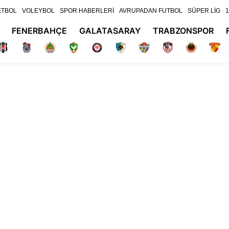
ETBOL
VOLEYBOL
SPOR HABERLERİ
AVRUPADAN FUTBOL
SÜPER LİG
1
FENERBAHÇE
GALATASARAY
TRABZONSPOR