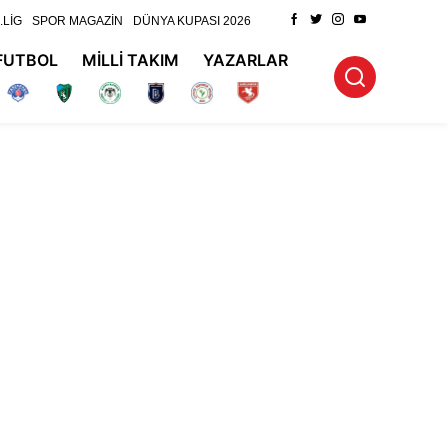
.LİG
SPOR MAGAZİN
DÜNYA KUPASI 2026
FUTBOL
MİLLİ TAKIM
YAZARLAR