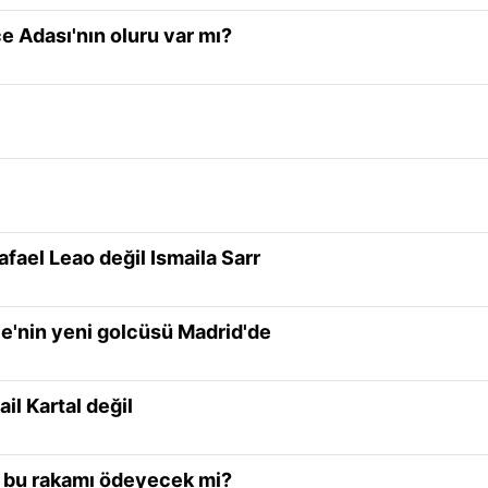
e Adası'nın oluru var mı?
fael Leao değil Ismaila Sarr
e'nin yeni golcüsü Madrid'de
il Kartal değil
e bu rakamı ödeyecek mi?