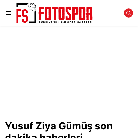
Yusuf Ziya Gümüş son
dakika haberleri