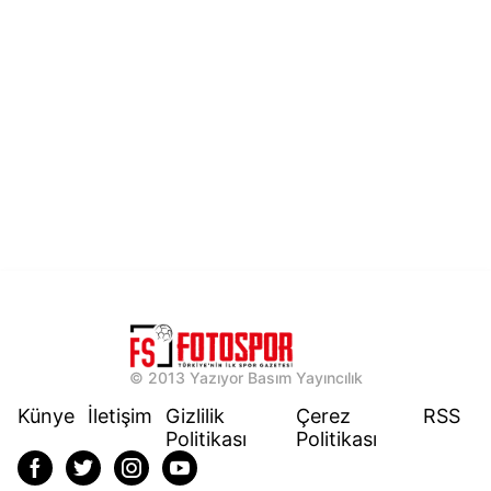
© 2013 Yazıyor Basım Yayıncılık
Künye
İletişim
Gizlilik
Çerez
RSS
Politikası
Politikası