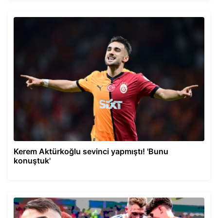
Kerem Aktürkoğlu sevinci yapmıştı! 'Bunu
konuştuk'