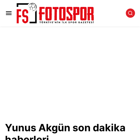
Yunus Akgün son dakika
haberleri