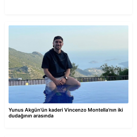
Yunus Akgün'ün kaderi Vincenzo Montella'nın iki
dudağının arasında