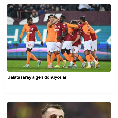
Galatasaray'a geri dönüyorlar