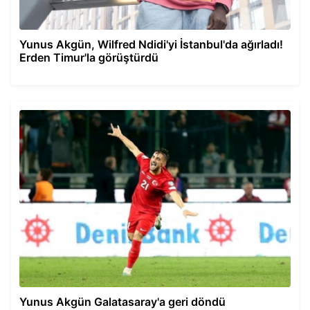
Yunus Akgün, Wilfred Ndidi'yi İstanbul'da ağırladı!
Erden Timur'la görüştürdü
Yunus Akgün Galatasaray'a geri döndü