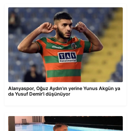
Alanyaspor, Oğuz Aydın'ın yerine Yunus Akgün ya
da Yusuf Demir'i düşünüyor