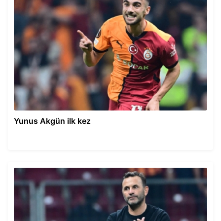
Yunus Akgün ilk kez