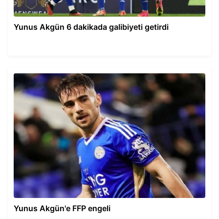
Yunus Akgün 6 dakikada galibiyeti getirdi
Yunus Akgün'e FFP engeli