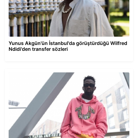
Yunus Akgün'ün İstanbul'da görüştürdüğü Wilfred
Ndidi'den transfer sözleri