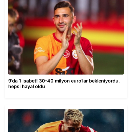
9'da 1 isabet! 30-40 milyon euro'lar bekleniyordu,
hepsi hayal oldu