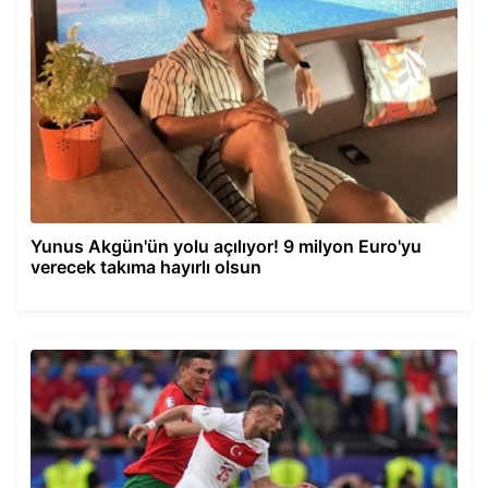
Yunus Akgün'ün yolu açılıyor! 9 milyon Euro'yu
verecek takıma hayırlı olsun