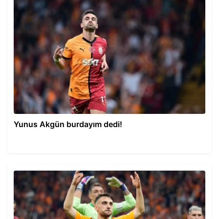
Yunus Akgün burdayım dedi!