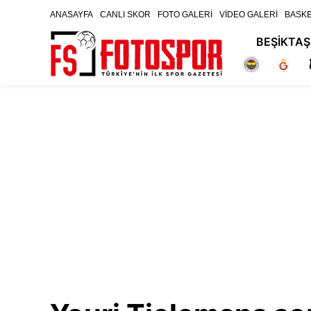
ANASAYFA
CANLI SKOR
FOTO GALERİ
VİDEO GALERİ
BASK
BEŞİKTAŞ