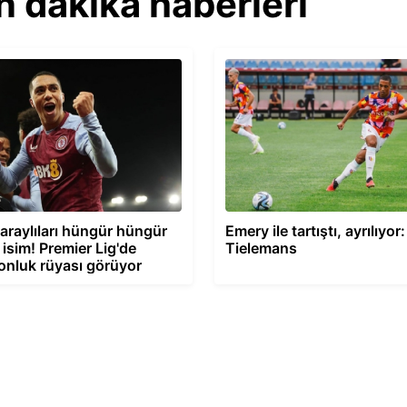
n dakika haberleri
araylıları hüngür hüngür
Emery ile tartıştı, ayrılıyor
 isim! Premier Lig'de
Tielemans
nluk rüyası görüyor