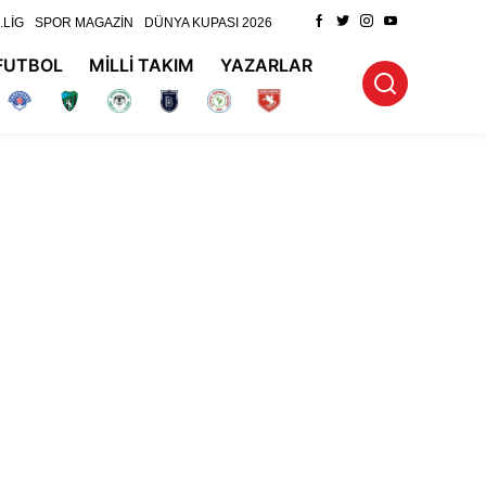
.LİG
SPOR MAGAZİN
DÜNYA KUPASI 2026
FUTBOL
MİLLİ TAKIM
YAZARLAR