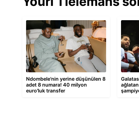
Youri Tielemans so
Ndombele'nin yerine düşünülen 8
Galatas
adet 8 numara! 40 milyon
ağlatan
euro'luk transfer
şampiyo