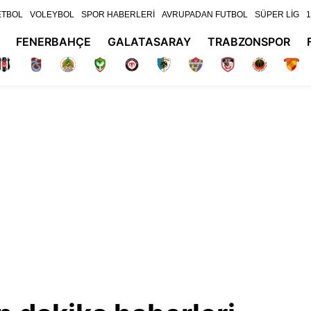
ETBOL
VOLEYBOL
SPOR HABERLERİ
AVRUPADAN FUTBOL
SÜPER LİG
1
FENERBAHÇE
GALATASARAY
TRABZONSPOR