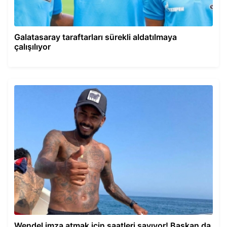
Galatasaray taraftarları sürekli aldatılmaya
çalışılıyor
Wendel imza atmak için saatleri sayıyor! Başkan da