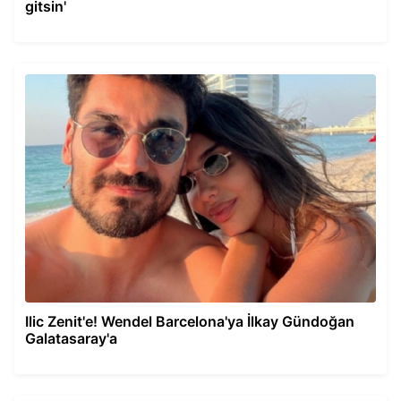
gitsin'
Ilic Zenit'e! Wendel Barcelona'ya İlkay Gündoğan
Galatasaray'a