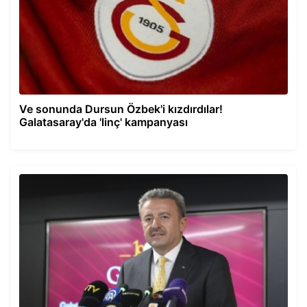
Ve sonunda Dursun Özbek'i kızdırdılar!
Galatasaray'da 'linç' kampanyası