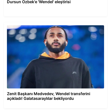
Dursun Özbek'e 'Wendel' eleştirisi
Zenit Başkanı Medvedev, Wendel transferini
açıkladı! Galatasaraylılar bekliyordu