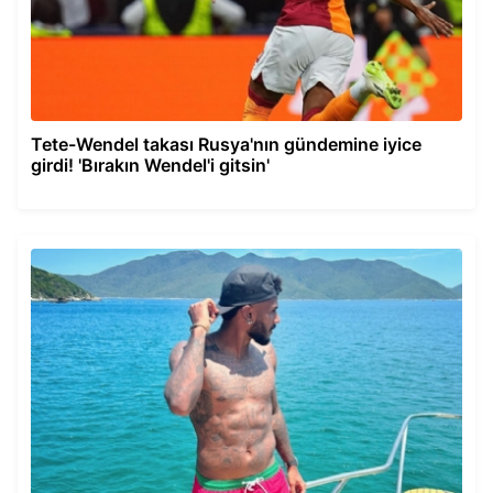
Tete-Wendel takası Rusya'nın gündemine iyice
girdi! 'Bırakın Wendel'i gitsin'