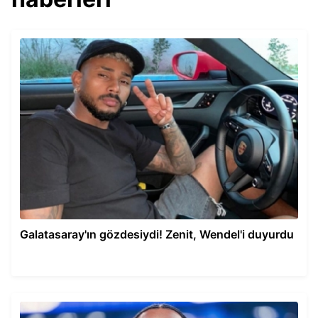
Galatasaray'ın gözdesiydi! Zenit, Wendel'i duyurdu