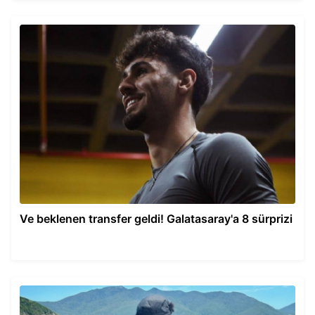
Ve beklenen transfer geldi! Galatasaray'a 8 sürprizi