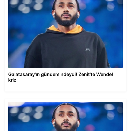
Galatasaray'ın gündemindeydi! Zenit'te Wendel
krizi