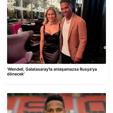
'Wendell, Galatasaray'la anlaşamazsa Rusya'ya
dönecek'