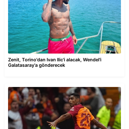
Zenit, Torino'dan Ivan Ilic'i alacak, Wendel'i
Galatasaray'a gönderecek