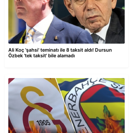
Ali Koç 'şahsi' teminatı ile 8 taksit aldı! Dursun
Özbek 'tek taksit' bile alamadı