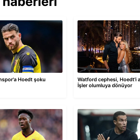
 haberleri
nspor'a Hoedt şoku
Watford cephesi, Hoedt'i a
İşler olumluya dönüyor