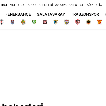
ETBOL
VOLEYBOL
SPOR HABERLERİ
AVRUPADAN FUTBOL
SÜPER LİG
1
FENERBAHÇE
GALATASARAY
TRABZONSPOR