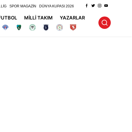
.LİG
SPOR MAGAZİN
DÜNYA KUPASI 2026
FUTBOL
MİLLİ TAKIM
YAZARLAR