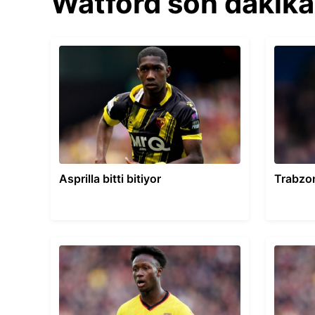
Watford son dakika
Asprilla bitti bitiyor
Trabzo