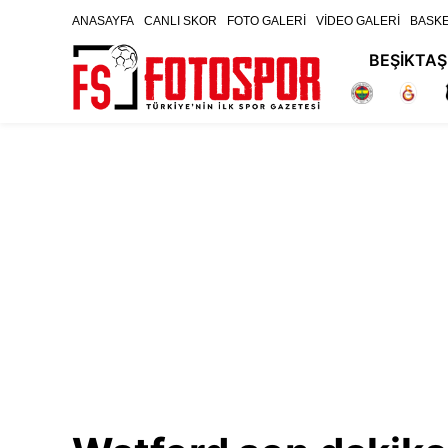
ANASAYFA
CANLI SKOR
FOTO GALERİ
VİDEO GALERİ
BASK
BEŞİKTAŞ