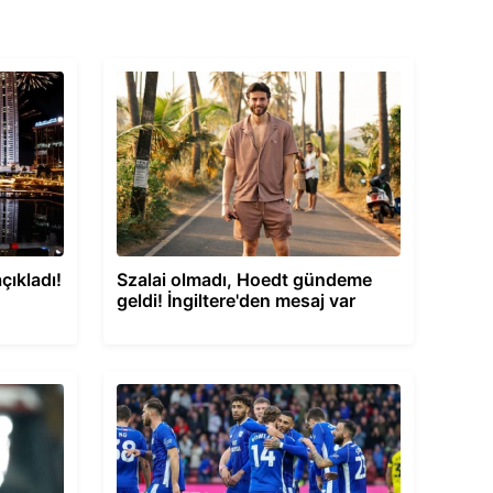
çıkladı!
Szalai olmadı, Hoedt gündeme
geldi! İngiltere'den mesaj var