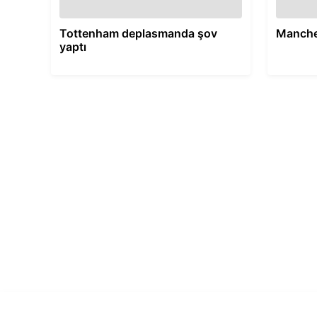
Tottenham deplasmanda şov
Manches
yaptı