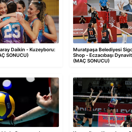
aray Daikin - Kuzeyboru:
Muratpaşa Belediyesi Sigo
MAÇ SONUCU)
Shop - Eczacıbaşı Dynavit
(MAÇ SONUCU)