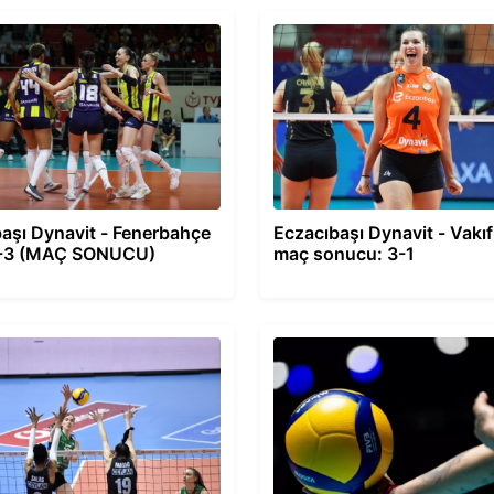
aşı Dynavit - Fenerbahçe
Eczacıbaşı Dynavit - Vakı
1-3 (MAÇ SONUCU)
maç sonucu: 3-1