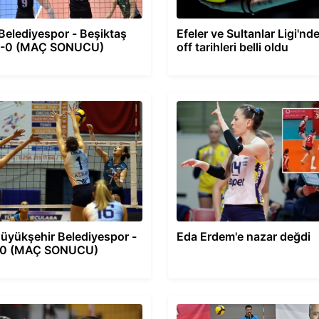
 Belediyespor - Beşiktaş
Efeler ve Sultanlar Ligi'nd
3-0 (MAÇ SONUCU)
off tarihleri belli oldu
üyükşehir Belediyespor -
Eda Erdem'e nazar değdi
-0 (MAÇ SONUCU)