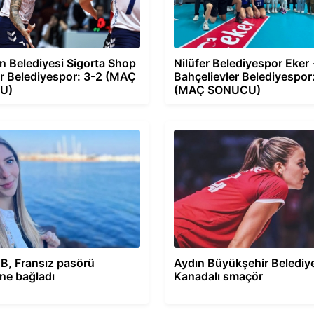
n Belediyesi Sigorta Shop
Nilüfer Belediyespor Eker 
er Belediyespor: 3-2 (MAÇ
Bahçelievler Belediyespor
U)
(MAÇ SONUCU)
B, Fransız pasörü
Aydın Büyükşehir Belediy
ine bağladı
Kanadalı smaçör