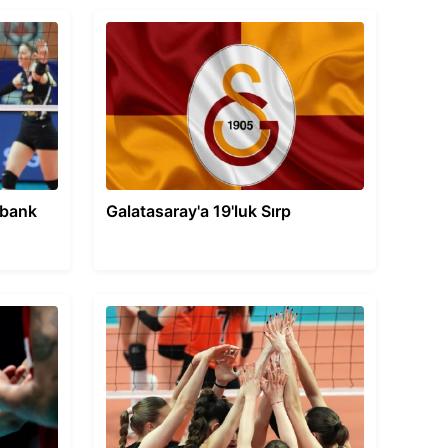
fbank
Galatasaray'a 19'luk Sırp