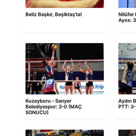
Beliz Başkır, Beşiktaş’ta!
Nilüfer
Ayos: 
Kuzeyboru - Sarıyer
Aydın B
Belediyespor: 3-0 (MAÇ
PTT: 3
SONUCU)