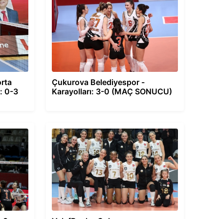
rta
Çukurova Belediyespor -
: 0-3
Karayolları: 3-0 (MAÇ SONUCU)