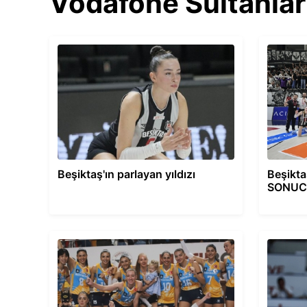
Vodafone Sultanlar 
Beşiktaş'ın parlayan yıldızı
Beşikta
SONUC