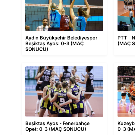
Aydın Büyükşehir Belediyespor -
PTT - N
Beşiktaş Ayos: 0-3 (MAÇ
(MAÇ 
SONUCU)
Beşiktaş Ayos - Fenerbahçe
Kuzeybo
Opet: 0-3 (MAÇ SONUCU)
0-3 (