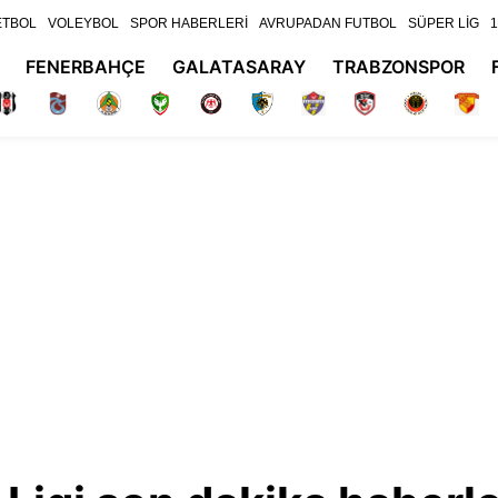
ETBOL
VOLEYBOL
SPOR HABERLERİ
AVRUPADAN FUTBOL
SÜPER LİG
1
FENERBAHÇE
GALATASARAY
TRABZONSPOR