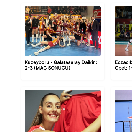
Kuzeyboru - Galatasaray Daikin:
Eczacıb
2-3 (MAÇ SONUCU)
Opet: 