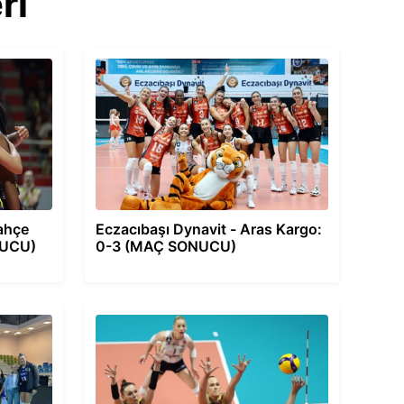
ri
bahçe
Eczacıbaşı Dynavit - Aras Kargo:
NUCU)
0-3 (MAÇ SONUCU)