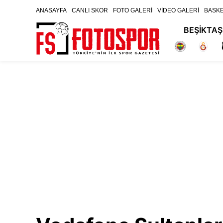
ANASAYFA
CANLI SKOR
FOTO GALERİ
VİDEO GALERİ
BASK
BEŞİKTAŞ