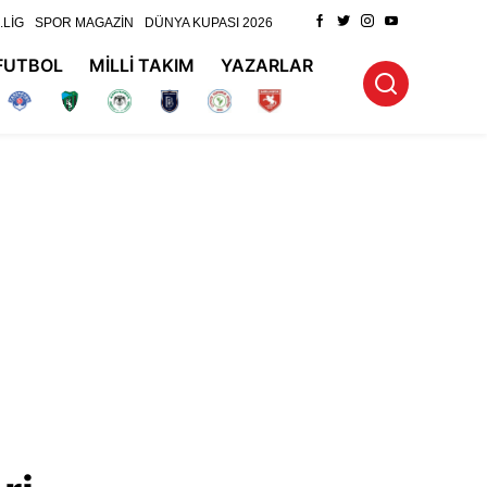
.LİG
SPOR MAGAZİN
DÜNYA KUPASI 2026
FUTBOL
MİLLİ TAKIM
YAZARLAR