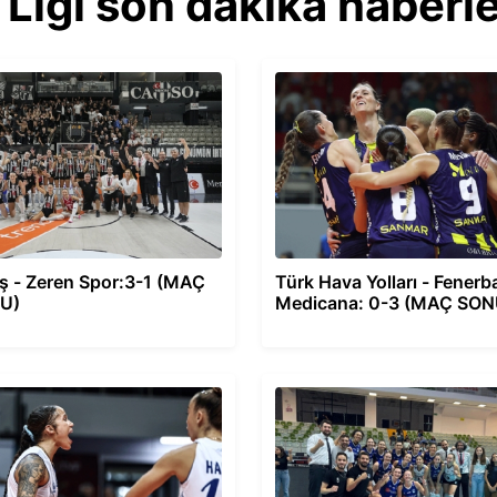
Ligi son dakika haberle
ş - Zeren Spor:3-1 (MAÇ
Türk Hava Yolları - Fener
U)
Medicana: 0-3 (MAÇ SO