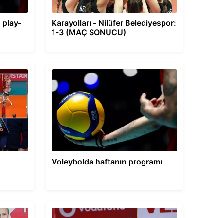
e play-
Karayolları - Nilüfer Belediyespor:
1-3 (MAÇ SONUCU)
Voleybolda haftanın programı