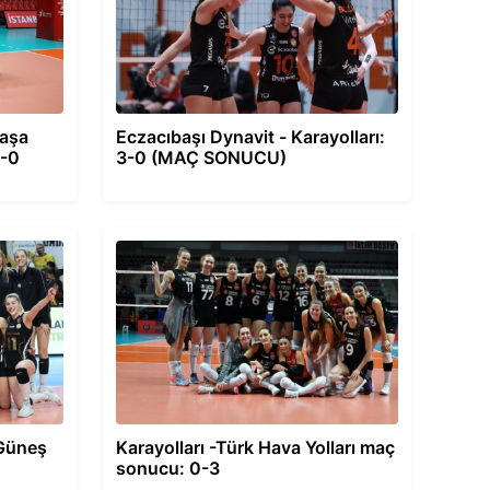
paşa
Eczacıbaşı Dynavit - Karayolları:
3-0
3-0 (MAÇ SONUCU)
 Güneş
Karayolları -Türk Hava Yolları maç
sonucu: 0-3