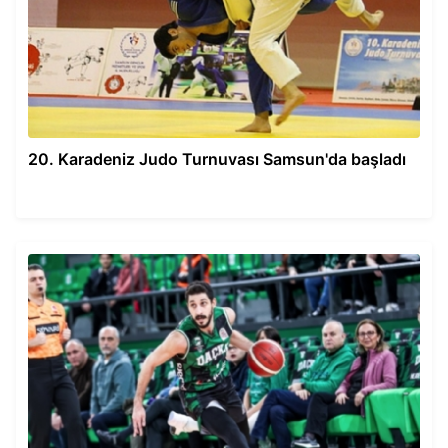
20. Karadeniz Judo Turnuvası Samsun'da başladı