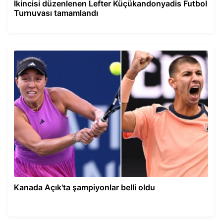
İkincisi düzenlenen Lefter Küçükandonyadis Futbol
Turnuvası tamamlandı
Kanada Açık'ta şampiyonlar belli oldu