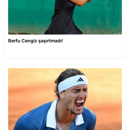
Berfu Cengiz şaşırtmadı!