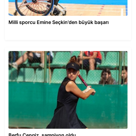
Milli sporcu Emine Seçkin'den büyük başarı
Berfu Cengiz, şampiyon oldu