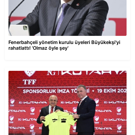
Fenerbahçeli yönetim kurulu üyeleri Büyükekşi'yi
rahatlattı! 'Olmaz öyle şey'