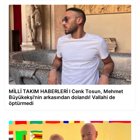
MİLLİ TAKIM HABERLERİ I Cenk Tosun, Mehmet
Büyükekşi'nin arkasından dolandı! Vallahi de
öptürmedi