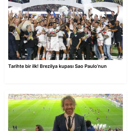
Tarihte bir ilk! Brezilya kupası Sao Paulo’nun