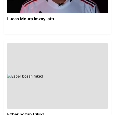
Lucas Moura imzayı attı
Ezber bozan frikik!