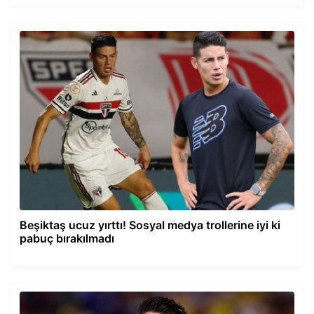
Beşiktaş ucuz yırttı! Sosyal medya trollerine iyi ki
pabuç bırakılmadı