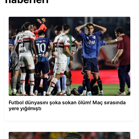
Futbol dünyasını şoka sokan ölüm! Maç sırasında
yere yığılmıştı