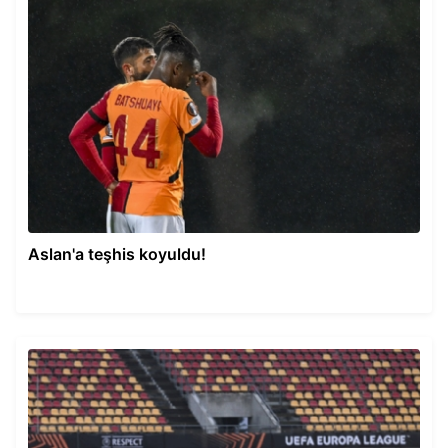
Aslan'a teşhis koyuldu!