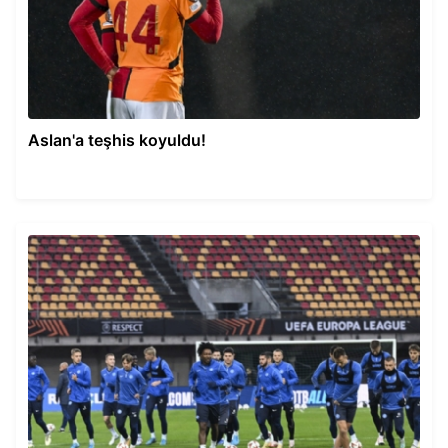
Aslan'a teşhis koyuldu!