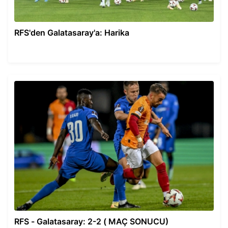
RFS'den Galatasaray'a: Harika
RFS - Galatasaray: 2-2 ( MAÇ SONUCU)