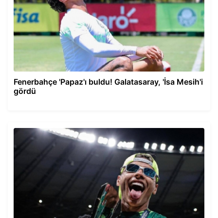
Fenerbahçe 'Papaz'ı buldu! Galatasaray, 'İsa Mesih'i
gördü