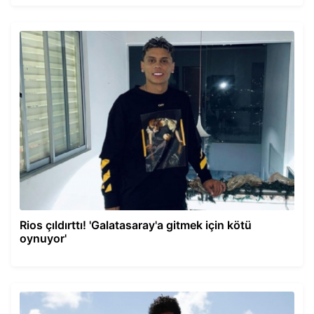
Rios çıldırttı! 'Galatasaray'a gitmek için kötü
oynuyor'