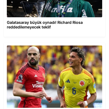
Galatasaray büyük oynadı! Richard Riosa
reddedilemeyecek teklif