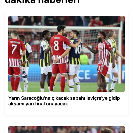
Yarın Saracoğlu'na çıkacak sabahı İsviçre'ye gidip
akşamı yarı final onayacak