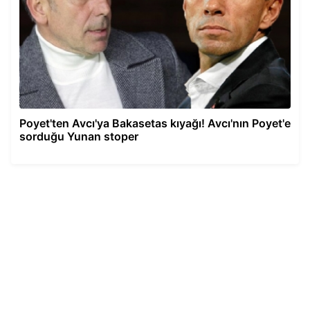
Poyet'ten Avcı'ya Bakasetas kıyağı! Avcı'nın Poyet'e
sorduğu Yunan stoper