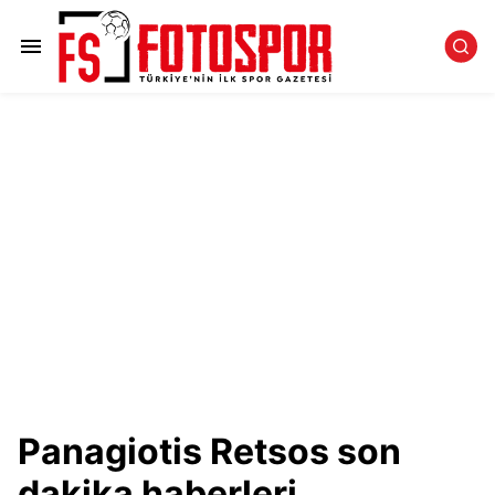
Panagiotis Retsos son
dakika haberleri