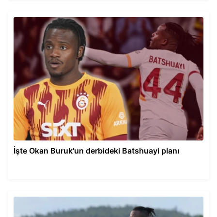
İşte Okan Buruk'un derbideki Batshuayi planı