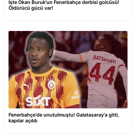
İşte Okan Buruk'un Fenerbahçe derbisi golcüsü!
Öldürücü gücü var!
Fenerbahçe'de unutulmuştu! Galatasaray'a gitti,
kapılar açıldı