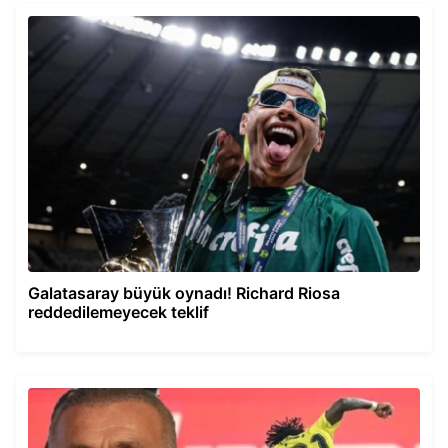
Galatasaray büyük oynadı! Richard Riosa
reddedilemeyecek teklif