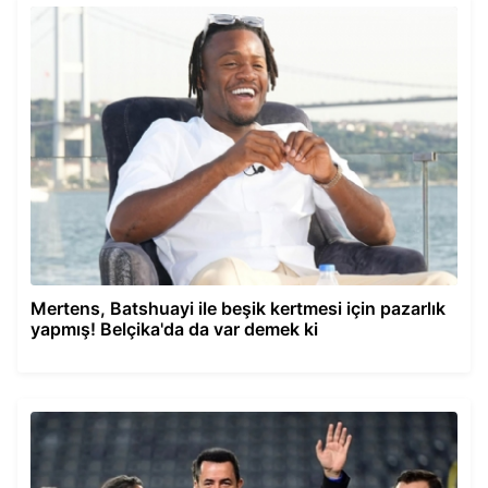
Mertens, Batshuayi ile beşik kertmesi için pazarlık
yapmış! Belçika'da da var demek ki