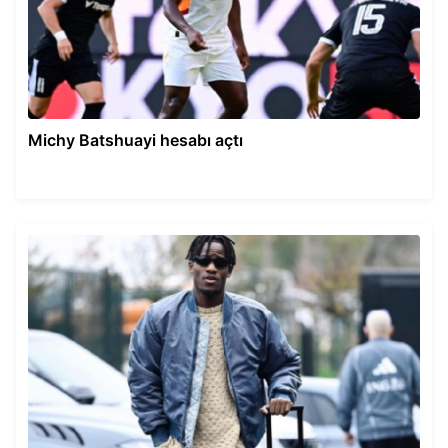
Michy Batshuayi hesabı açtı