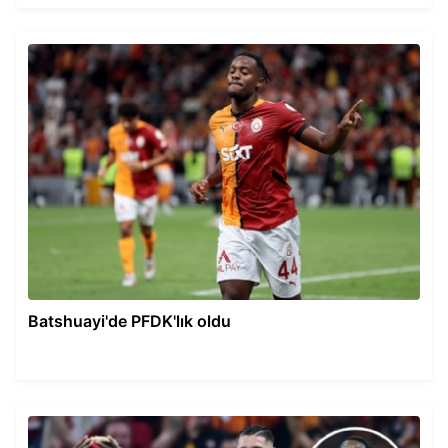
Batshuayi'de PFDK'lık oldu