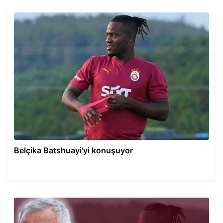
Belçika Batshuayi'yi konuşuyor