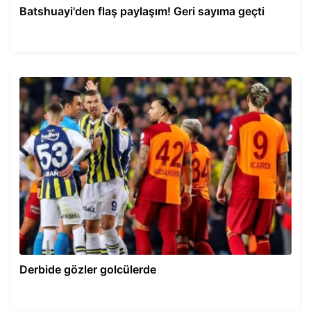
Batshuayi'den flaş paylaşım! Geri sayıma geçti
Derbide gözler golcülerde