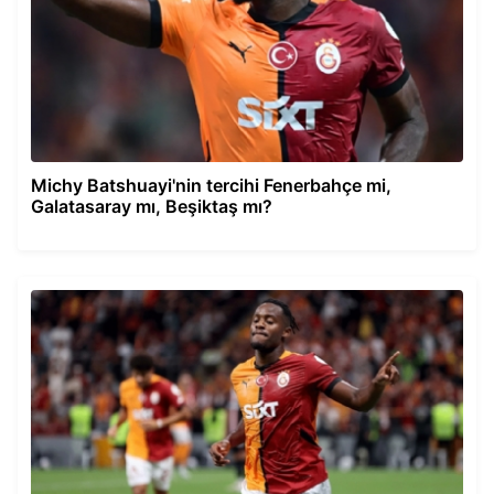
Michy Batshuayi'nin tercihi Fenerbahçe mi,
Galatasaray mı, Beşiktaş mı?