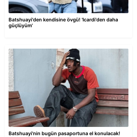
Batshuayi'den kendisine övgü! 'Icardi'den daha
güçlüyüm'
Batshuayi'nin bugün pasaportuna el konulacak!