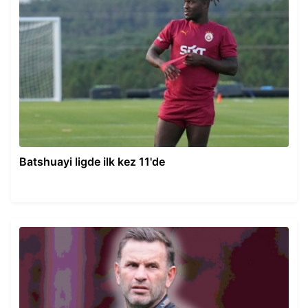
Batshuayi ligde ilk kez 11'de