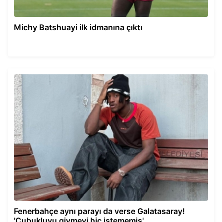
Michy Batshuayi ilk idmanına çıktı
Fenerbahçe aynı parayı da verse Galatasaray!
'Çubukluyu giymeyi hiç istememiş'