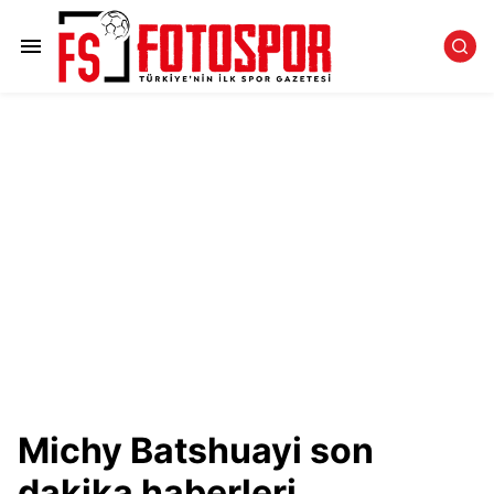
Michy Batshuayi son
dakika haberleri