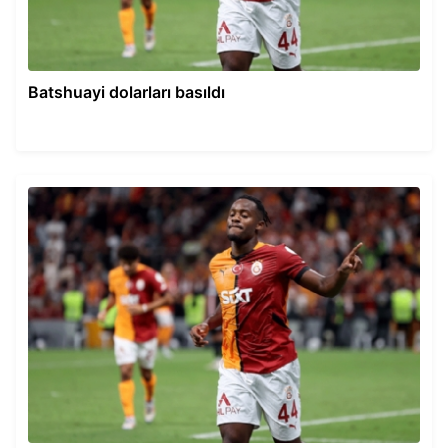
Batshuayi dolarları basıldı