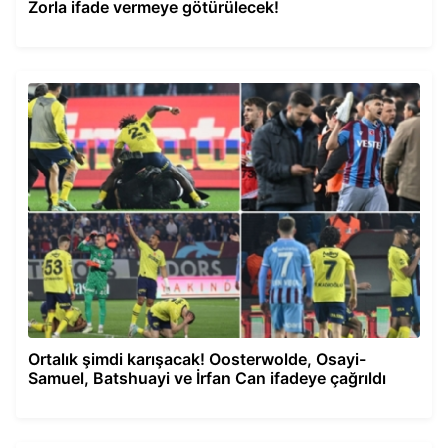
Zorla ifade vermeye götürülecek!
Ortalık şimdi karışacak! Oosterwolde, Osayi-
Samuel, Batshuayi ve İrfan Can ifadeye çağrıldı