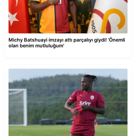
Michy Batshuayi imzayı attı parçalıyı giydi! 'Önemli
olan benim mutluluğum'