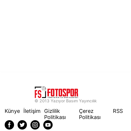
© 2013 Yazıyor Basım Yayıncılık
Künye
İletişim
Gizlilik
Çerez
RSS
Politikası
Politikası