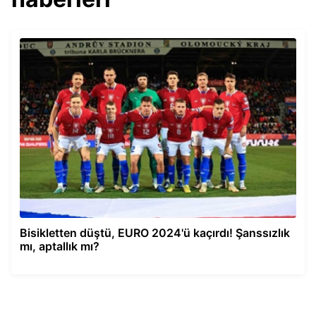
Bisikletten düştü, EURO 2024'ü kaçırdı! Şanssızlık
mı, aptallık mı?