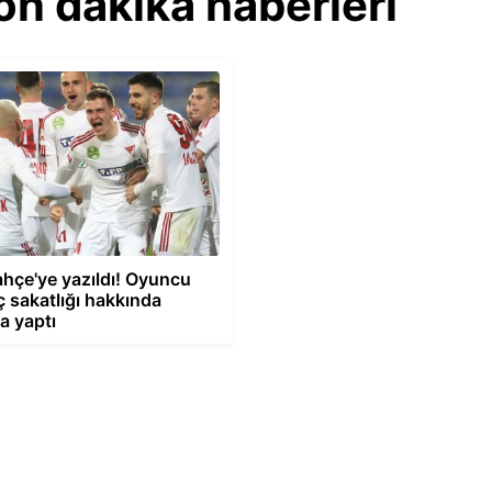
on dakika haberleri
hçe'ye yazıldı! Oyuncu
 sakatlığı hakkında
a yaptı