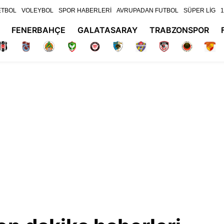
ETBOL
VOLEYBOL
SPOR HABERLERİ
AVRUPADAN FUTBOL
SÜPER LİG
1
FENERBAHÇE
GALATASARAY
TRABZONSPOR