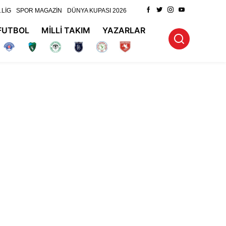
.LİG
SPOR MAGAZİN
DÜNYA KUPASI 2026
FUTBOL
MİLLİ TAKIM
YAZARLAR