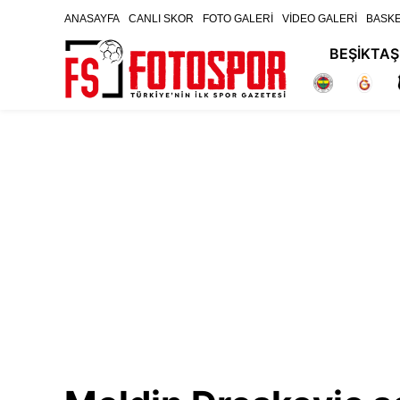
ANASAYFA
CANLI SKOR
FOTO GALERİ
VİDEO GALERİ
BASK
BEŞİKTAŞ