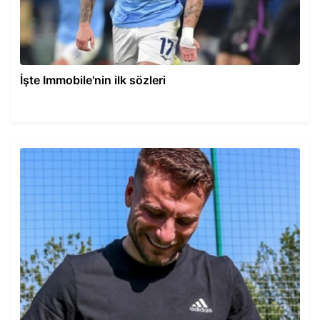
İşte Immobile'nin ilk sözleri