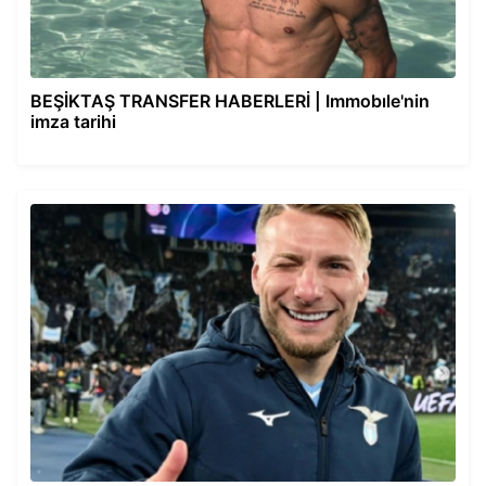
BEŞİKTAŞ TRANSFER HABERLERİ | Immobıle'nin
imza tarihi