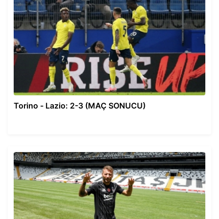
Torino - Lazio: 2-3 (MAÇ SONUCU)