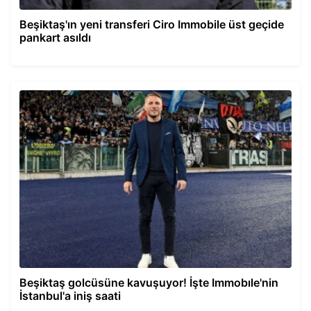
Beşiktaş'ın yeni transferi Ciro Immobile üst geçide
pankart asıldı
Beşiktaş golcüsüne kavuşuyor! İşte Immobıle'nin
İstanbul'a iniş saati