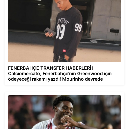
FENERBAHÇE TRANSFER HABERLERİ I
Calciomercato, Fenerbahçe’nin Greenwood için
ödeyeceği rakamı yazdı! Mourinho devrede