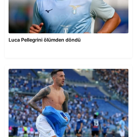
Luca Pellegrini ölümden döndü