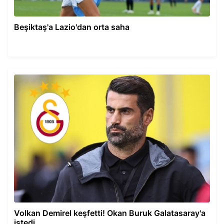
Beşiktaş'a Lazio'dan orta saha
Volkan Demirel keşfetti! Okan Buruk Galatasaray'a
istedi