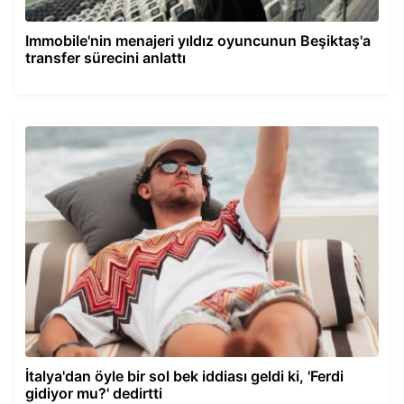
Immobile'nin menajeri yıldız oyuncunun Beşiktaş'a
transfer sürecini anlattı
İtalya'dan öyle bir sol bek iddiası geldi ki, 'Ferdi
gidiyor mu?' dedirtti