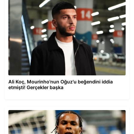
Ali Koç, Mourinho'nun Oğuz'u beğendini iddia
etmişti! Gerçekler başka