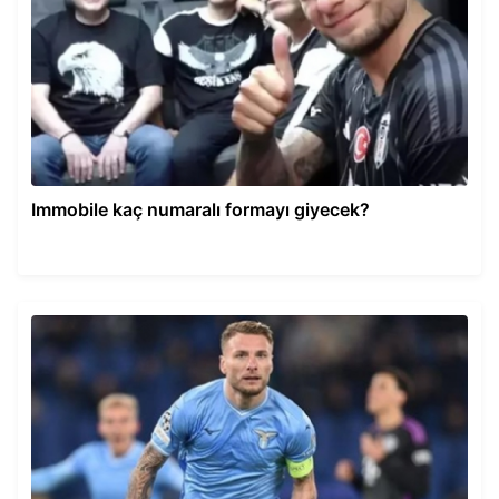
Immobile kaç numaralı formayı giyecek?