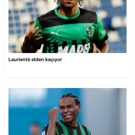
Laurienté elden kaçıyor