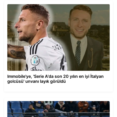
Immobile'ye, 'Serie A'da son 20 yılın en iyi İtalyan
golcüsü' unvanı layık görüldü