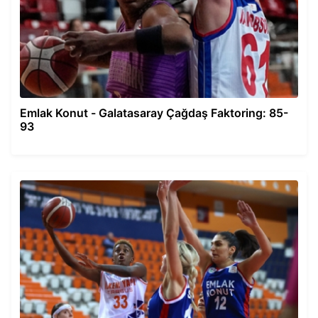
Emlak Konut - Galatasaray Çağdaş Faktoring: 85-
93