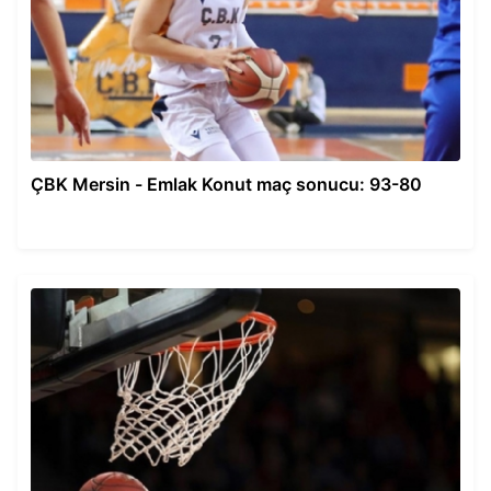
ÇBK Mersin - Emlak Konut maç sonucu: 93-80