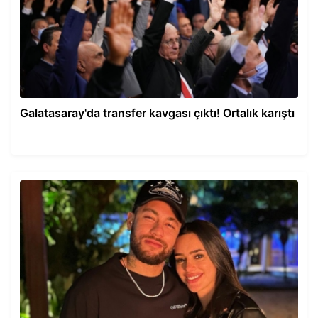
Galatasaray'da transfer kavgası çıktı! Ortalık karıştı