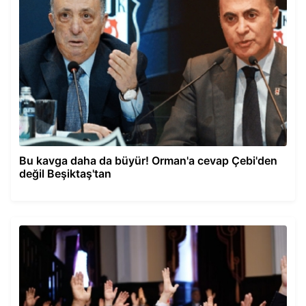
Bu kavga daha da büyür! Orman'a cevap Çebi'den
değil Beşiktaş'tan