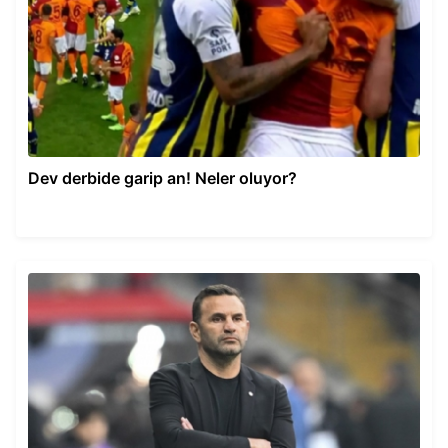
Dev derbide garip an! Neler oluyor?