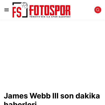
James Webb III son dakika
haberleri