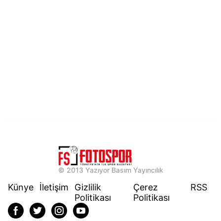
© 2013 Yazıyor Basım Yayıncılık
Künye
İletişim
Gizlilik
Çerez
RSS
Politikası
Politikası