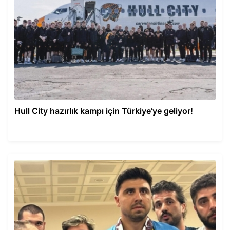
Hull City hazırlık kampı için Türkiye’ye geliyor!