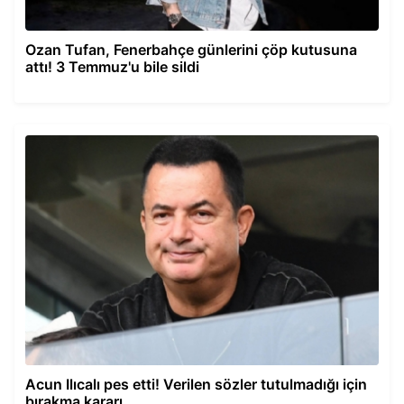
Ozan Tufan, Fenerbahçe günlerini çöp kutusuna
attı! 3 Temmuz'u bile sildi
Acun Ilıcalı pes etti! Verilen sözler tutulmadığı için
bırakma kararı