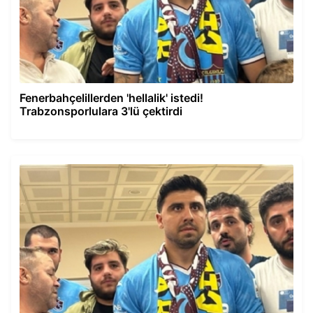
Fenerbahçelillerden 'hellalik' istedi!
Trabzonsporlulara 3'lü çektirdi