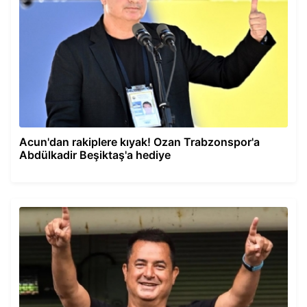
Acun'dan rakiplere kıyak! Ozan Trabzonspor'a
Abdülkadir Beşiktaş'a hediye