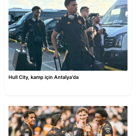
Hull City, kamp için Antalya'da