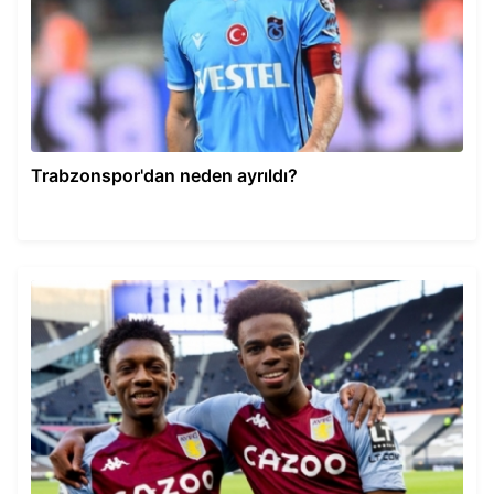
Trabzonspor'dan neden ayrıldı?