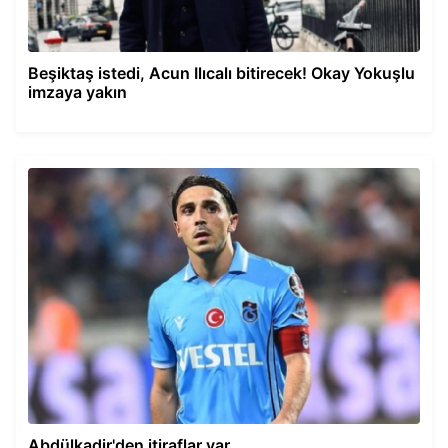
Beşiktaş istedi, Acun Ilıcalı bitirecek! Okay Yokuşlu
imzaya yakın
Abdülkadir'den itiraflar var