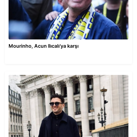
Mourinho, Acun Ilıcalı'ya karşı