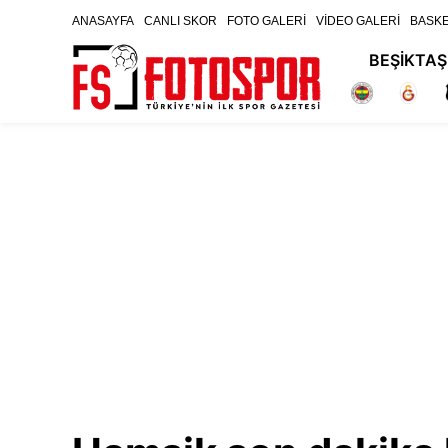
ANASAYFA
CANLI SKOR
FOTO GALERİ
VİDEO GALERİ
BASK
BEŞİKTAŞ