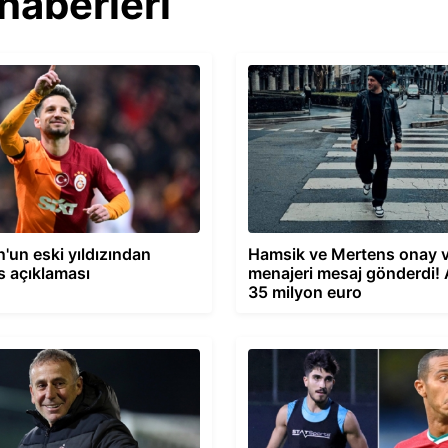
haberleri
'un eski yıldızından
Hamsik ve Mertens onay v
 açıklaması
menajeri mesaj gönderdi! A
35 milyon euro