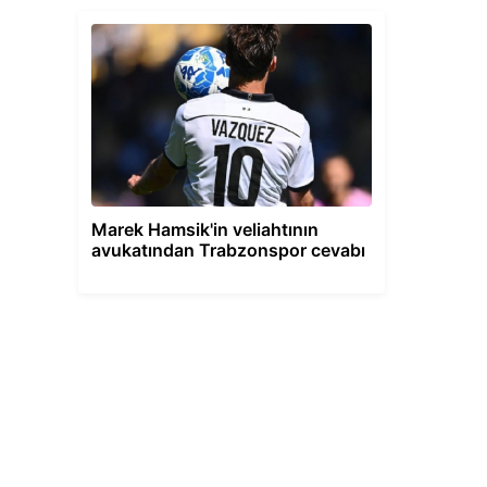
Marek Hamsik'in veliahtının
avukatından Trabzonspor cevabı