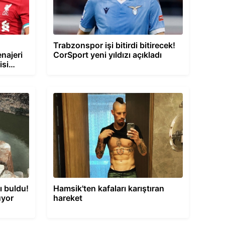
Trabzonspor işi bitirdi bitirecek!
najeri
CorSport yeni yıldızı açıkladı
isi
ı buldu!
Hamsik'ten kafaları karıştıran
üyor
hareket