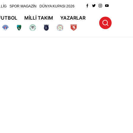
.LİG
SPOR MAGAZİN
DÜNYA KUPASI 2026
FUTBOL
MİLLİ TAKIM
YAZARLAR