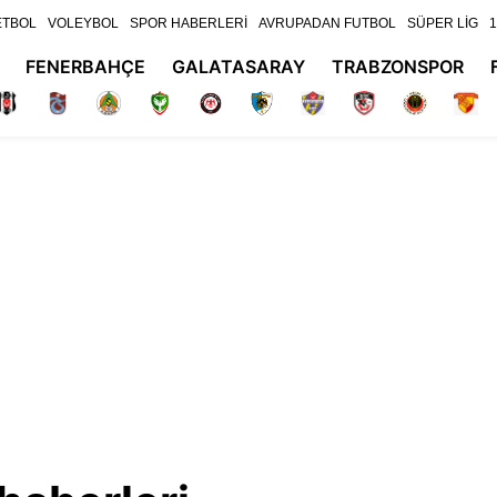
ETBOL
VOLEYBOL
SPOR HABERLERİ
AVRUPADAN FUTBOL
SÜPER LİG
1
FENERBAHÇE
GALATASARAY
TRABZONSPOR