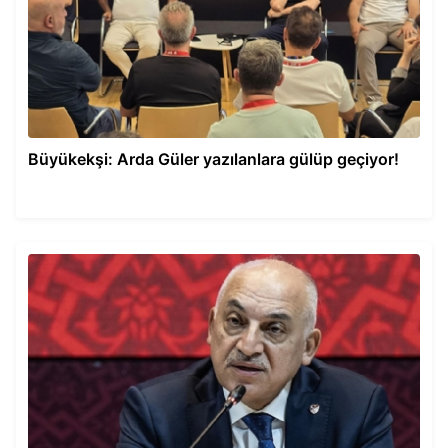
Büyükekşi: Arda Güler yazılanlara gülüp geçiyor!