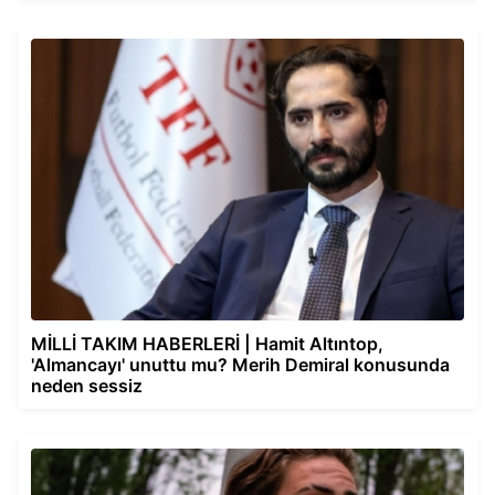
MİLLİ TAKIM HABERLERİ | Hamit Altıntop,
'Almancayı' unuttu mu? Merih Demiral konusunda
neden sessiz