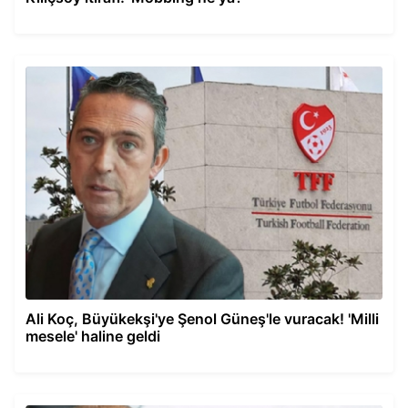
Ali Koç, Büyükekşi'ye Şenol Güneş'le vuracak! 'Milli
mesele' haline geldi