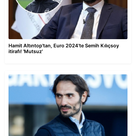
Hamit Altıntop'tan, Euro 2024'te Semih Kılıçsoy
itirafı! 'Mutsuz'