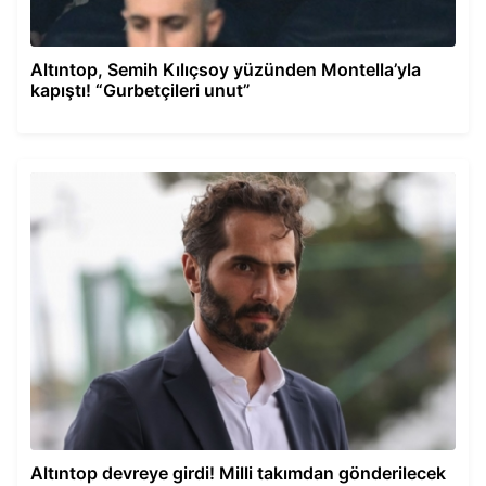
Altıntop, Semih Kılıçsoy yüzünden Montella’yla
kapıştı! “Gurbetçileri unut”
Altıntop devreye girdi! Milli takımdan gönderilecek