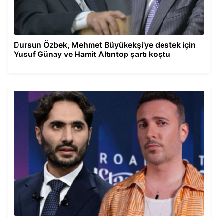
Dursun Özbek, Mehmet Büyükekşi'ye destek için
Yusuf Günay ve Hamit Altıntop şartı koştu