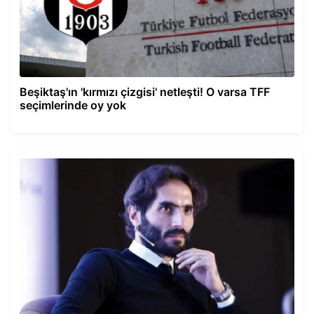
Beşiktaş'ın 'kırmızı çizgisi' netleşti! O varsa TFF
seçimlerinde oy yok