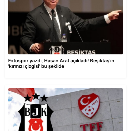
Fotospor yazdı, Hasan Arat açıkladı! Beşiktaş'ın
'kırmızı çizgisi' bu şekilde