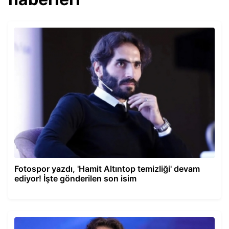
Fotospor yazdı, 'Hamit Altıntop temizliği' devam
ediyor! İşte gönderilen son isim