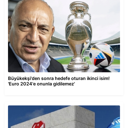
Büyükekşi'den sonra hedefe oturan ikinci isim!
'Euro 2024'e onunla gidilemez'