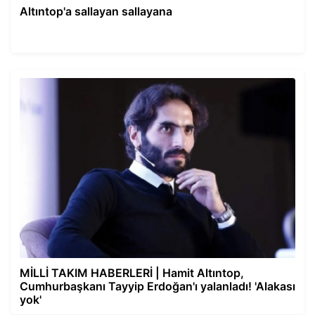
Altıntop'a sallayan sallayana
MİLLİ TAKIM HABERLERİ | Hamit Altıntop,
Cumhurbaşkanı Tayyip Erdoğan'ı yalanladı! 'Alakası
yok'