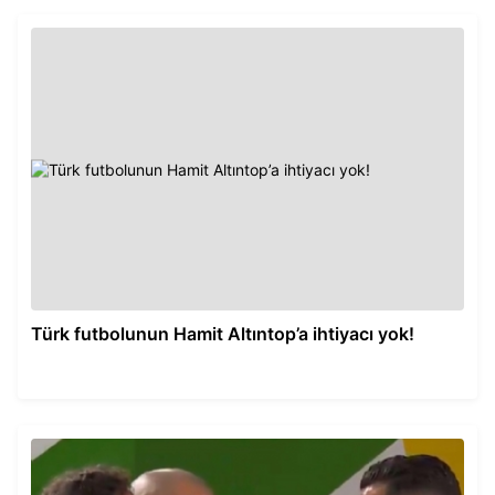
Türk futbolunun Hamit Altıntop’a ihtiyacı yok!