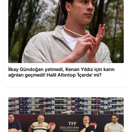
İlkay Gündoğan yetmedi, Kenan Yıldız için karın
ağrıları geçmedi! Halil Altıntop 'İçerde' mi?