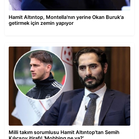
Hamit Altıntop, Montella'nın yerine Okan Buruk'a
getirmek için zemin yapıyor
Milli takım sorumlusu Hamit Altıntop'tan Semih
Kılıçsoy itirafı! 'Mobbing ne ya?'