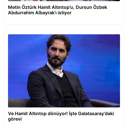
Metin Öztürk Hamit Altıntop'u, Dursun Özbek
Abdurrahim Albayrak'ı istiyor
Ve Hamit Altıntop dönüyor! İşte Galatasaray'daki
görevi