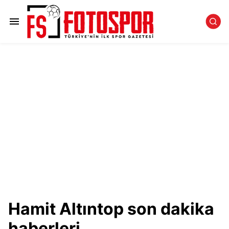
Hamit Altıntop son dakika
haberleri