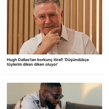
Hugh Dallas'tan korkunç itiraf! 'Düşündükçe
tüylerim diken diken oluyor'