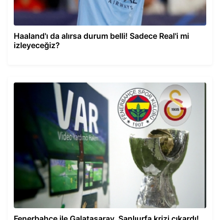
Haaland'ı da alırsa durum belli! Sadece Real'i mi
izleyeceğiz?
Fenerbahçe ile Galatasaray, Şanlıurfa krizi çıkardı!