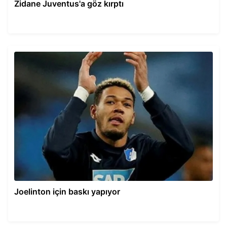
Zidane Juventus'a göz kırptı
Joelinton için baskı yapıyor