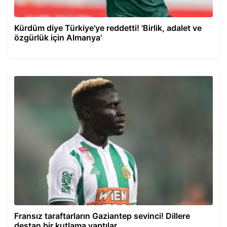
Kürdüm diye Türkiye'ye reddetti! 'Birlik, adalet ve
özgürlük için Almanya'
Fransız taraftarların Gaziantep sevinci! Dillere
destan bir kutlama yaptılar