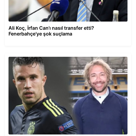
Ali Koç, İrfan Can'ı nasıl transfer etti?
Fenerbahçe'ye şok suçlama