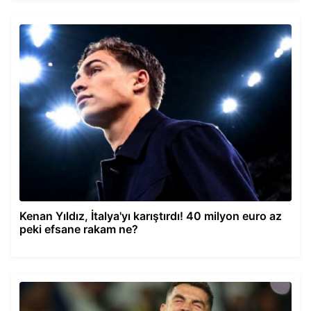
Kenan Yıldız, İtalya'yı karıştırdı! 40 milyon euro az
peki efsane rakam ne?