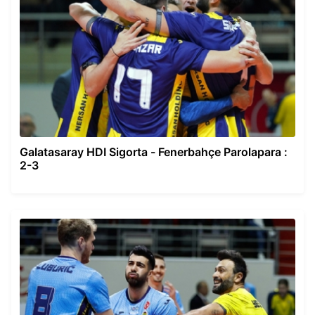
Galatasaray HDI Sigorta - Fenerbahçe Parolapara :
2-3