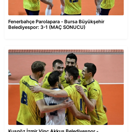
Fenerbahçe Parolapara - Bursa Büyükşehir
Belediyespor: 3-1 (MAÇ SONUCU)
Kuşgöz İzmir Vinç Akkuş Belediyespor -