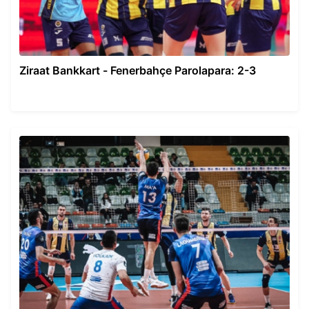
Ziraat Bankkart - Fenerbahçe Parolapara: 2-3