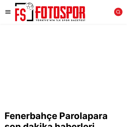
Fenerbahçe Parolapara
son dakika haberleri