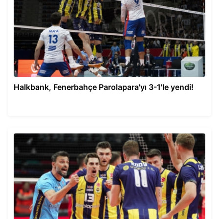
Halkbank, Fenerbahçe Parolapara'yı 3-1'le yendi!