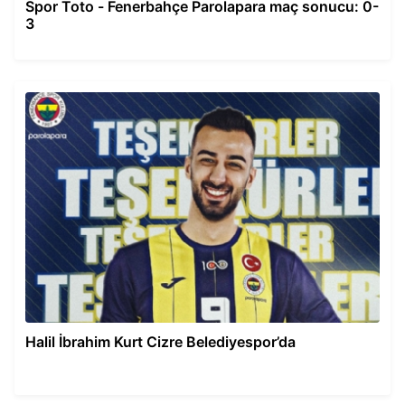
Spor Toto - Fenerbahçe Parolapara maç sonucu: 0-
3
Halil İbrahim Kurt Cizre Belediyespor’da