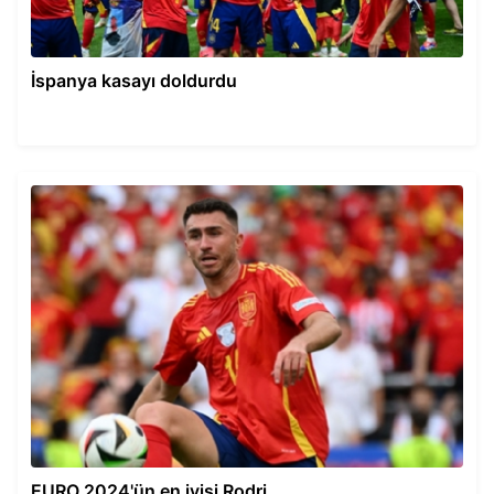
İspanya kasayı doldurdu
EURO 2024'ün en iyisi Rodri