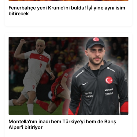
Fenerbahçe yeni Krunic'ini buldu! İşİ yine aynı isim
bitirecek
Montella'nın inadı hem Türkiye'yi hem de Barış
Alper'i bitiriyor