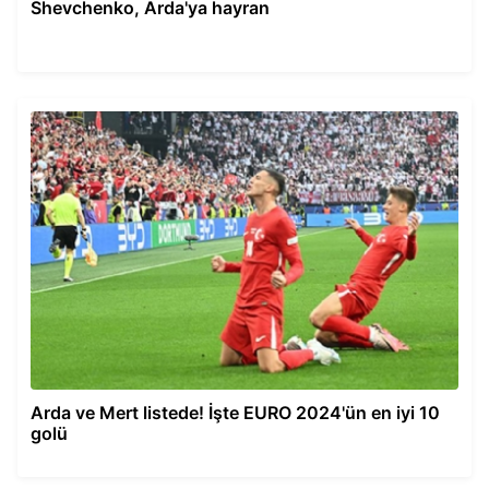
Shevchenko, Arda'ya hayran
Arda ve Mert listede! İşte EURO 2024'ün en iyi 10
golü