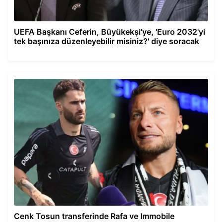
UEFA Başkanı Ceferin, Büyükekşi'ye, 'Euro 2032'yi
tek başınıza düzenleyebilir misiniz?' diye soracak
Cenk Tosun transferinde Rafa ve Immobile