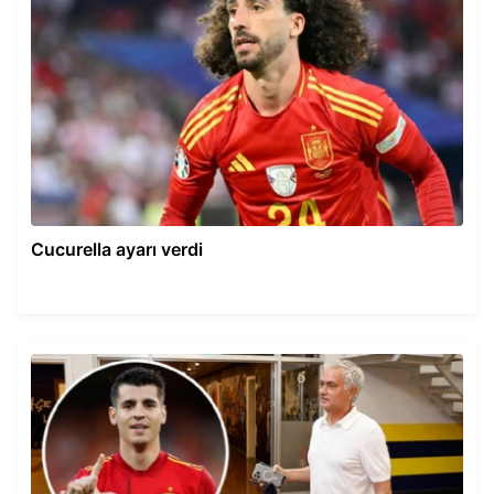
Cucurella ayarı verdi