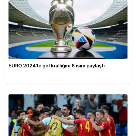
EURO 2024'te gol krallığını 6 isim paylaştı