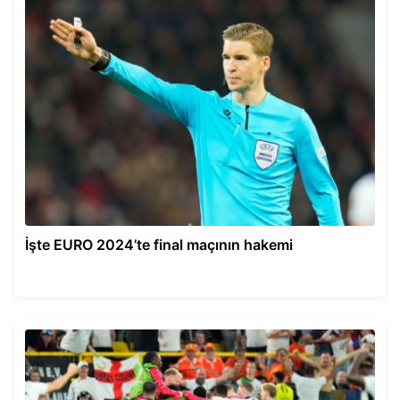
İşte EURO 2024’te final maçının hakemi