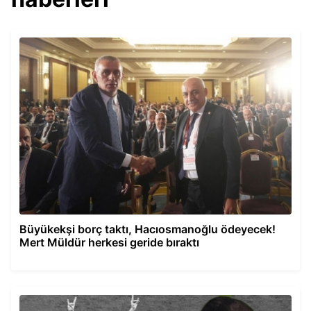
Büyükekşi borç taktı, Hacıosmanoğlu ödeyecek!
Mert Müldür herkesi geride bıraktı