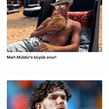
Mert Müldür'e büyük onur!