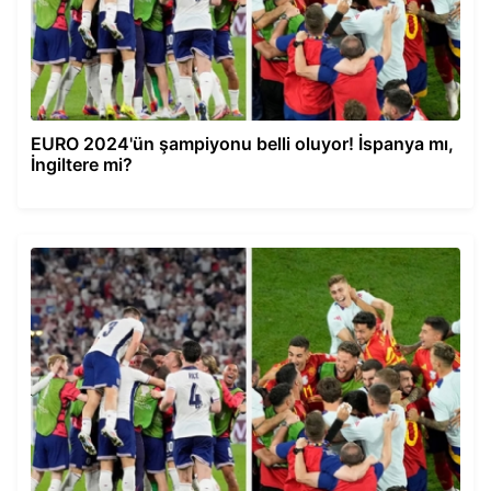
EURO 2024'ün şampiyonu belli oluyor! İspanya mı,
İngiltere mi?