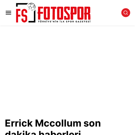
Errick Mccollum son
dakika haberleri