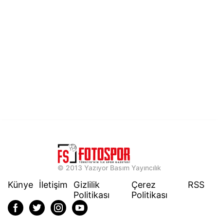
© 2013 Yazıyor Basım Yayıncılık
Künye
İletişim
Gizlilik
Çerez
RSS
Politikası
Politikası