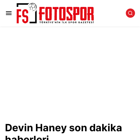
Devin Haney son dakika
haberleri