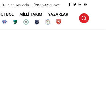
.LİG
SPOR MAGAZİN
DÜNYA KUPASI 2026
FUTBOL
MİLLİ TAKIM
YAZARLAR