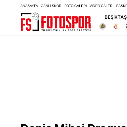
ANASAYFA
CANLI SKOR
FOTO GALERİ
VİDEO GALERİ
BASK
BEŞİKTAŞ