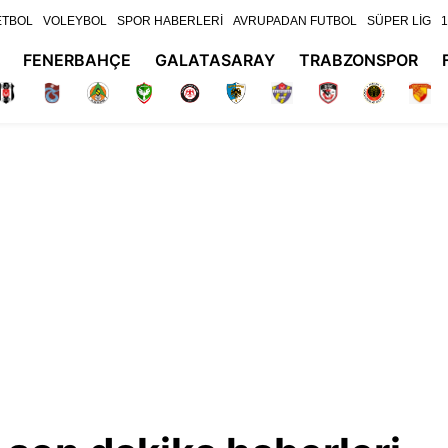
ETBOL
VOLEYBOL
SPOR HABERLERİ
AVRUPADAN FUTBOL
SÜPER LİG
1
FENERBAHÇE
GALATASARAY
TRABZONSPOR