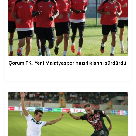
Çorum FK, Yeni Malatyaspor hazırlıklarını sürdürdü