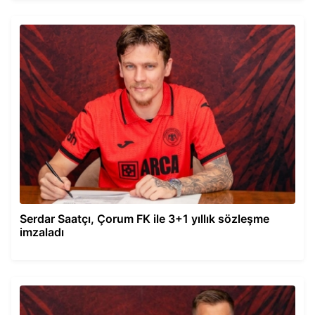
Serdar Saatçı, Çorum FK ile 3+1 yıllık sözleşme
imzaladı