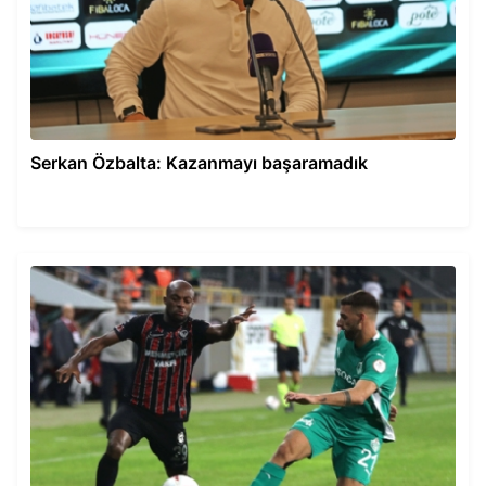
Serkan Özbalta: Kazanmayı başaramadık