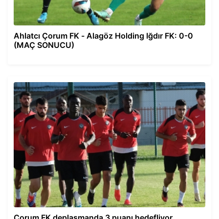
Ahlatcı Çorum FK - Alagöz Holding Iğdır FK: 0-0
(MAÇ SONUCU)
Çorum FK deplasmanda 3 puanı hedefliyor