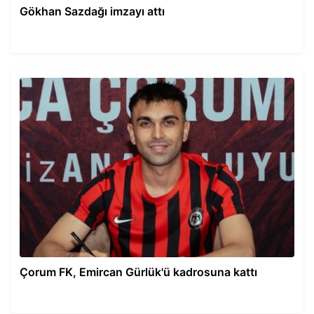
Gökhan Sazdağı imzayı attı
Çorum FK, Emircan Gürlük'ü kadrosuna kattı