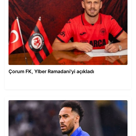
Çorum FK, Ylber Ramadani'yi açıkladı