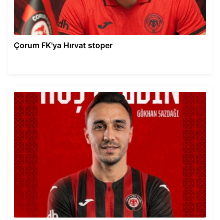
Çorum FK'ya Hırvat stoper