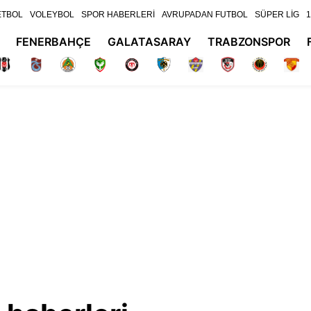
ETBOL
VOLEYBOL
SPOR HABERLERİ
AVRUPADAN FUTBOL
SÜPER LİG
1
FENERBAHÇE
GALATASARAY
TRABZONSPOR