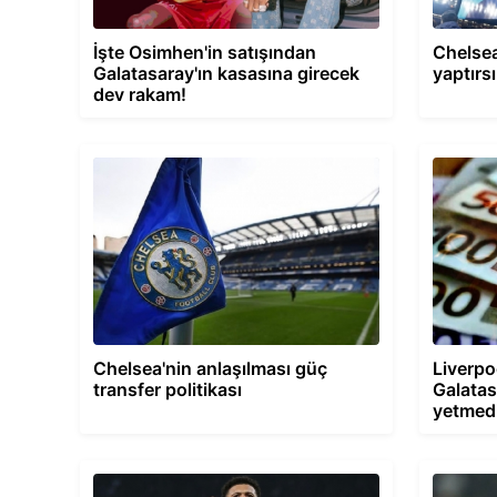
İşte Osimhen'in satışından
Chelse
Galatasaray'ın kasasına girecek
yaptırsı
dev rakam!
Chelsea'nin anlaşılması güç
Liverpo
transfer politikası
Galatas
yetmed