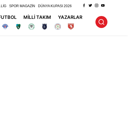
.LİG
SPOR MAGAZİN
DÜNYA KUPASI 2026
FUTBOL
MİLLİ TAKIM
YAZARLAR