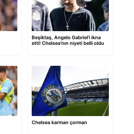
Beşiktaş, Angelo Gabriel'i ikna
etti! Chelsea'nın niyeti belli oldu
Chelsea karman çorman