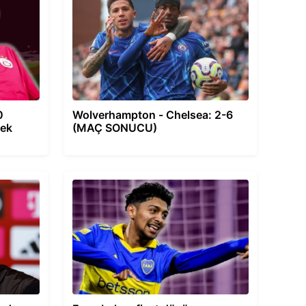
0
Wolverhampton - Chelsea: 2-6
çek
(MAÇ SONUCU)