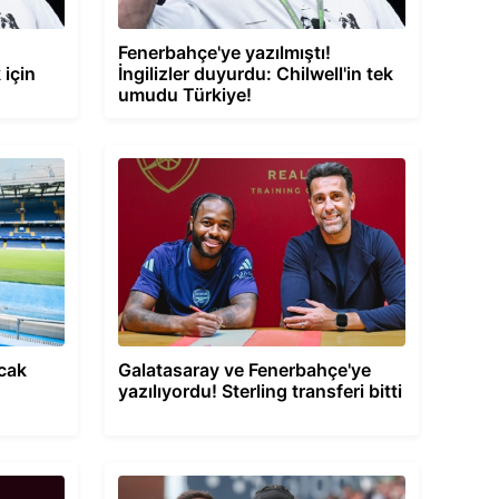
Fenerbahçe'ye yazılmıştı!
için
İngilizler duyurdu: Chilwell'in tek
umudu Türkiye!
acak
Galatasaray ve Fenerbahçe'ye
yazılıyordu! Sterling transferi bitti