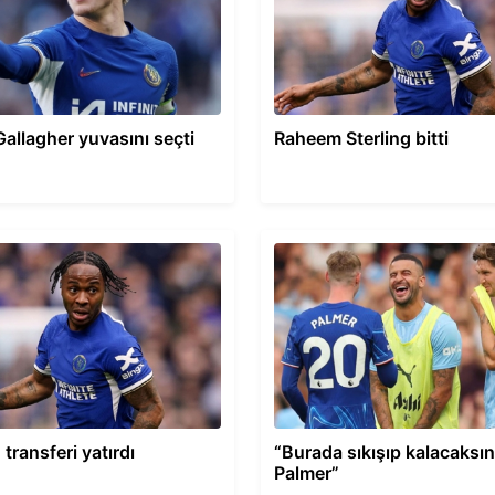
allagher yuvasını seçti
Raheem Sterling bitti
 transferi yatırdı
“Burada sıkışıp kalacaksın
Palmer”