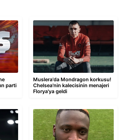
ine
Muslera'da Mondragon korkusu!
ın parti
Chelsea'nin kalecisinin menajeri
Florya'ya geldi