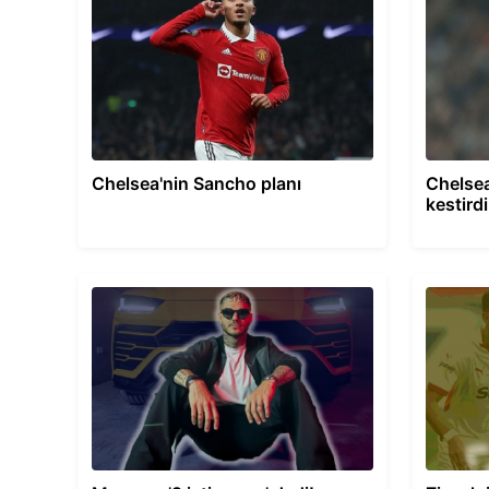
Chelsea'nin Sancho planı
Chelse
kestirdi