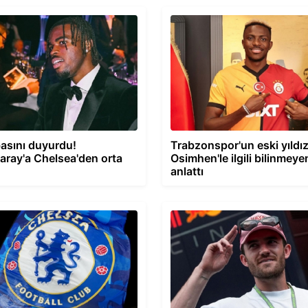
 basını duyurdu!
Trabzonspor'un eski yıldız
aray'a Chelsea'den orta
Osimhen'le ilgili bilinmeyen
anlattı