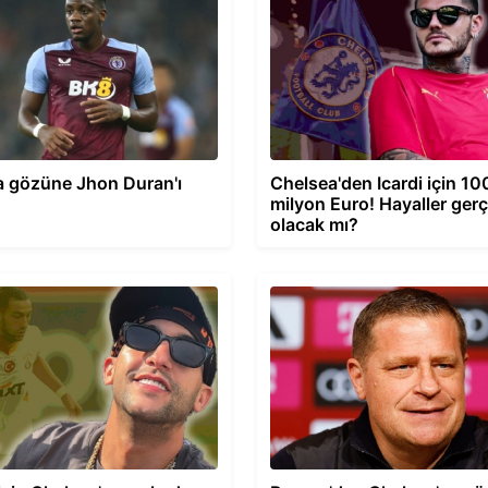
a gözüne Jhon Duran'ı
Chelsea'den Icardi için 10
milyon Euro! Hayaller ger
olacak mı?