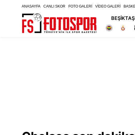
ANASAYFA
CANLI SKOR
FOTO GALERİ
VİDEO GALERİ
BASK
BEŞİKTAŞ