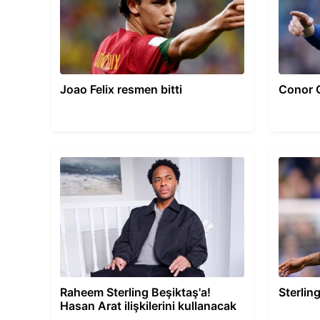
Joao Felix resmen bitti
Conor G
Raheem Sterling Beşiktaş'a!
Sterling
Hasan Arat ilişkilerini kullanacak