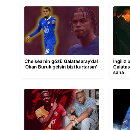
Chelsea'nin gözü Galatasaray'da!
İngiliz
'Okan Buruk gelsin bizi kurtarsın'
Galatas
saha