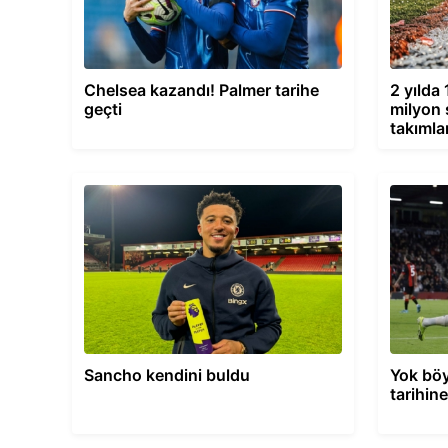
Chelsea kazandı! Palmer tarihe
2 yılda
geçti
milyon 
takımla
Sancho kendini buldu
Yok böy
tarihine