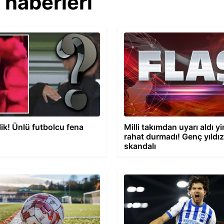
 haberleri
ik! Ünlü futbolcu fena
Milli takımdan uyarı aldı y
rahat durmadı! Genç yıldız
skandalı