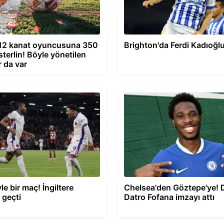
 12 kanat oyuncusuna 350
Brighton'da Ferdi Kadıoğlu
sterlin! Böyle yönetilen
r da var
le bir maç! İngiltere
Chelsea'den Göztepe'ye! 
 geçti
Datro Fofana imzayı attı