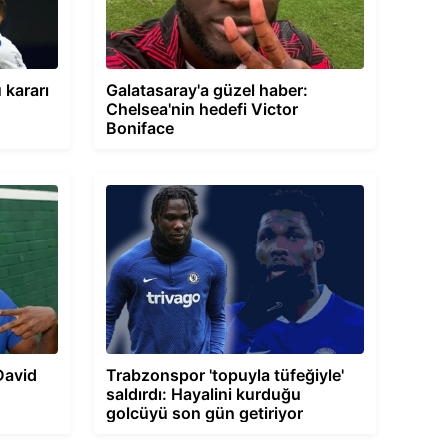
 kararı
Galatasaray'a güzel haber:
Chelsea'nin hedefi Victor
Boniface
David
Trabzonspor 'topuyla tüfeğiyle'
saldırdı: Hayalini kurduğu
golcüyü son gün getiriyor