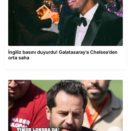
İngiliz basını duyurdu! Galatasaray'a Chelsea'den
orta saha