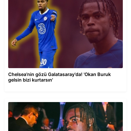
Chelsea'nin gözü Galatasaray'da! 'Okan Buruk
gelsin bizi kurtarsın'