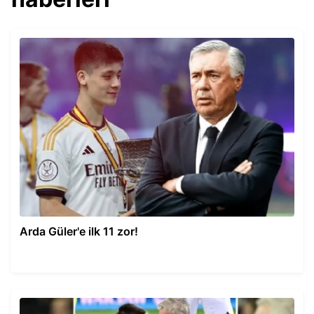
Arda Güler'e ilk 11 zor!