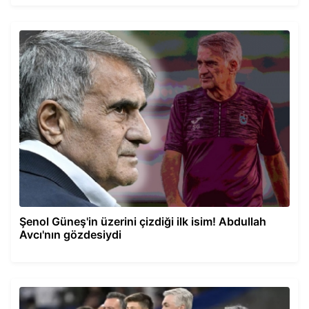
Şenol Güneş'in üzerini çizdiği ilk isim! Abdullah
Avcı'nın gözdesiydi