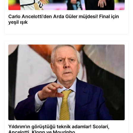
Carlo Ancelotti'den Arda Güler müjdesi! Final için
yeşil ışık
Yıldırım'ın görüştüğü teknik adamlar! Scolari,
Ancelotti, Klopp ve Mourinho