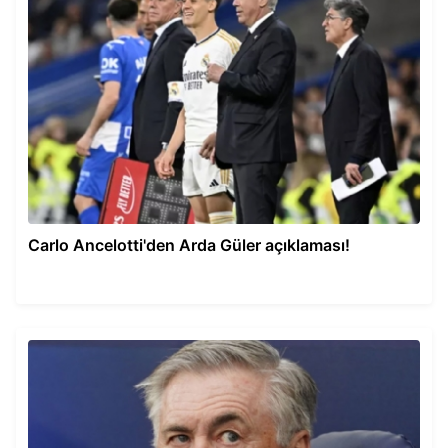
Carlo Ancelotti'den Arda Güler açıklaması!