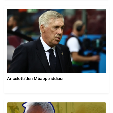
Ancelotti'den Mbappe iddiası