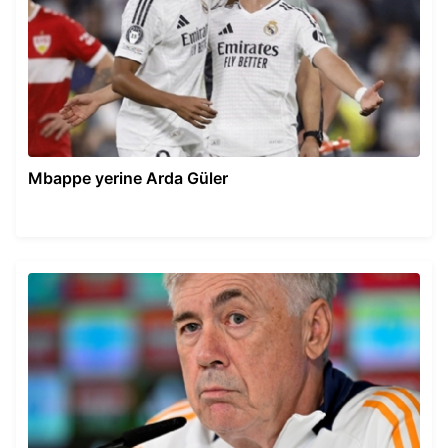
Mbappe yerine Arda Güler