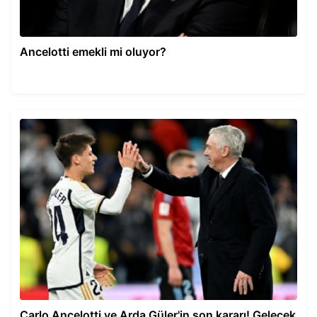
Ancelotti emekli mi oluyor?
Carlo Ancelotti ve Arda Güler'in son kararı! Gelecek