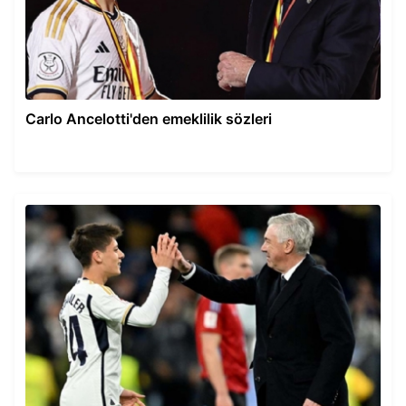
Carlo Ancelotti'den emeklilik sözleri