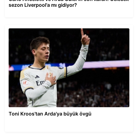
sezon Liverpool'a mı gidiyor?
Toni Kroos'tan Arda'ya büyük övgü