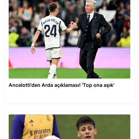
Ancelotti'den Arda açıklaması! 'Top ona aşık'