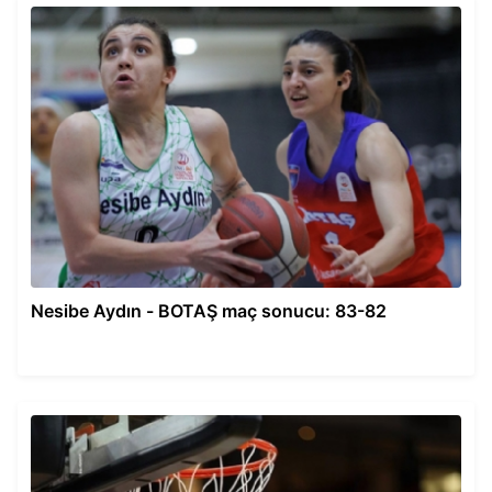
Nesibe Aydın - BOTAŞ maç sonucu: 83-82