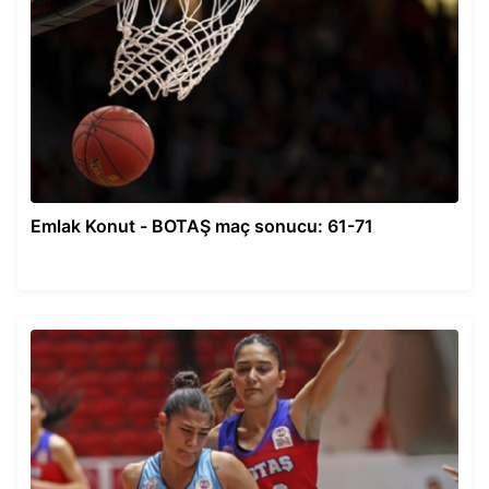
Emlak Konut - BOTAŞ maç sonucu: 61-71