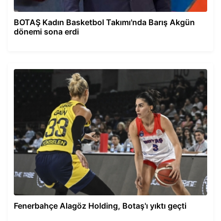
BOTAŞ Kadın Basketbol Takımı'nda Barış Akgün
dönemi sona erdi
Fenerbahçe Alagöz Holding, Botaş'ı yıktı geçti