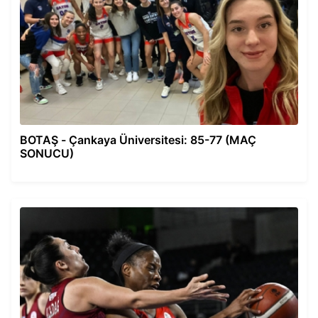
BOTAŞ - Çankaya Üniversitesi: 85-77 (MAÇ
SONUCU)