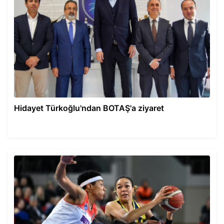
Hidayet Türkoğlu'ndan BOTAŞ'a ziyaret