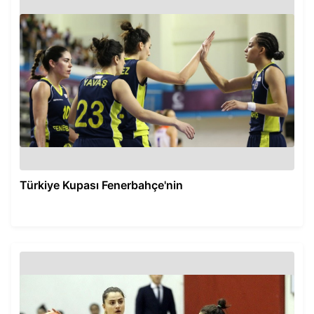
Türkiye Kupası Fenerbahçe'nin