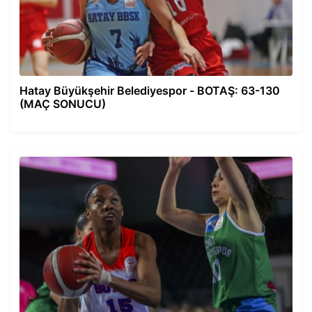
Hatay Büyükşehir Belediyespor - BOTAŞ: 63-130
(MAÇ SONUCU)