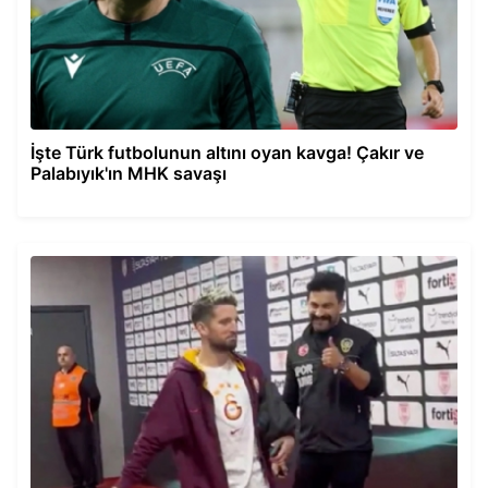
İşte Türk futbolunun altını oyan kavga! Çakır ve
Palabıyık'ın MHK savaşı