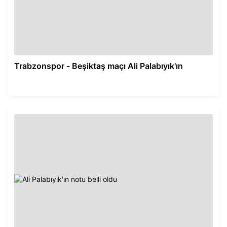
Trabzonspor - Beşiktaş maçı Ali Palabıyık'ın