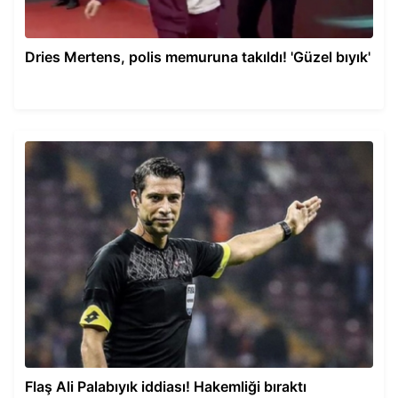
Dries Mertens, polis memuruna takıldı! 'Güzel bıyık'
Flaş Ali Palabıyık iddiası! Hakemliği bıraktı