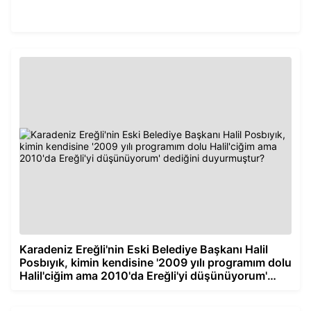
Karadeniz Ereğli'nin Eski Belediye Başkanı Halil
Posbıyık, kimin kendisine '2009 yılı programım dolu
Halil'ciğim ama 2010'da Ereğli'yi düşünüyorum'
dediğini duyurmuştur?