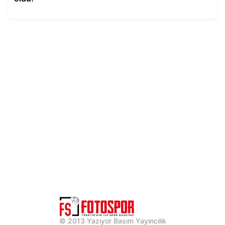
© 2013 Yazıyor Basım Yayıncılık