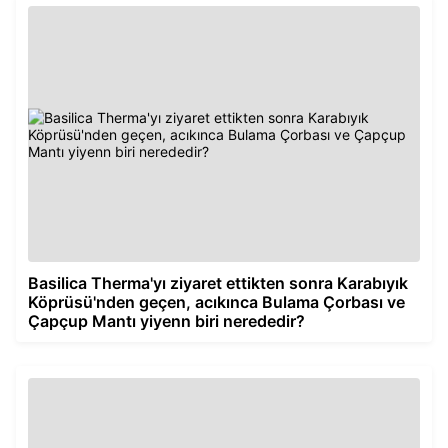
Basilica Therma'yı ziyaret ettikten sonra Karabıyık
Köprüsü'nden geçen, acıkınca Bulama Çorbası ve
Çapçup Mantı yiyenn biri nerededir?