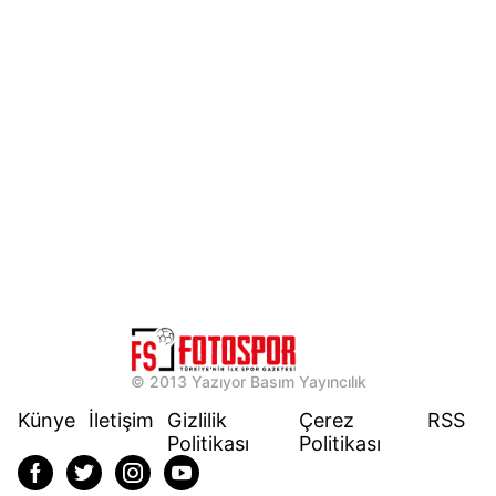
© 2013 Yazıyor Basım Yayıncılık
Künye
İletişim
Gizlilik
Çerez
RSS
Politikası
Politikası