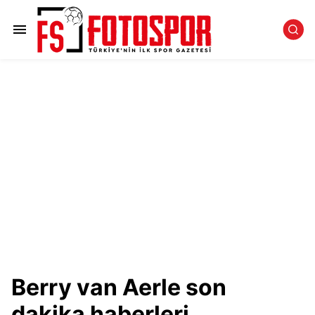
Berry van Aerle son
dakika haberleri