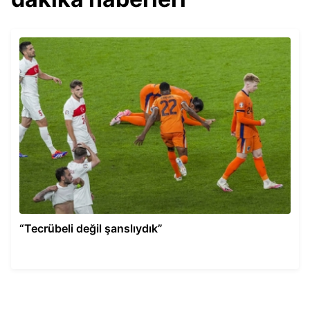
“Tecrübeli değil şanslıydık”