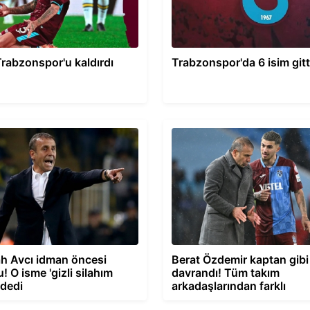
Trabzonspor'u kaldırdı
Trabzonspor'da 6 isim gitt
h Avcı idman öncesi
Berat Özdemir kaptan gibi
! O isme 'gizli silahım
davrandı! Tüm takım
 dedi
arkadaşlarından farklı