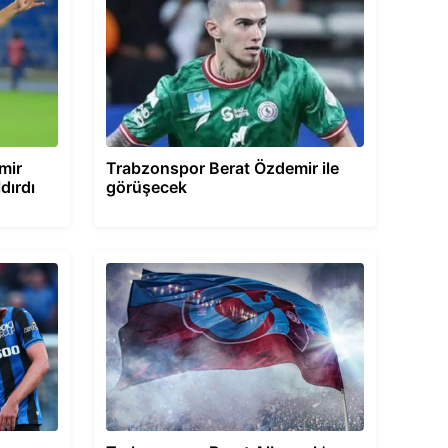
mir
Trabzonspor Berat Özdemir ile
ldırdı
görüşecek