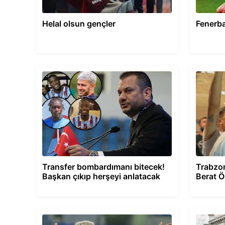
Helal olsun gençler
Fenerba
Transfer bombardımanı bitecek!
Trabzon
Başkan çıkıp herşeyi anlatacak
Berat Ö