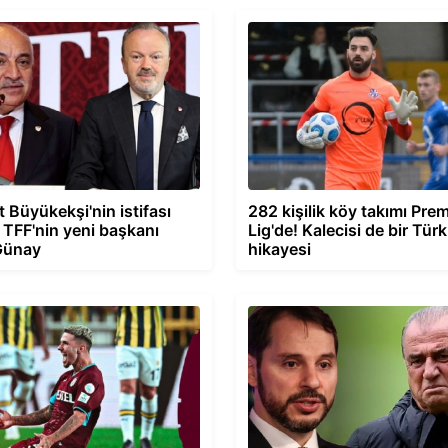
Büyükekşi'nin istifası
282 kişilik köy takımı Prem
TFF'nin yeni başkanı
Lig'de! Kalecisi de bir Türk
Günay
hikayesi