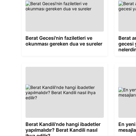
Berat Gecesi'nin faziletleri ve
Berat a
okunması gereken dua ve sureler
gecesi 
nelerdi
Berat Kandili'nde hangi ibadetler
En yeni
yapılmalıdır? Berat Kandili nasıl
mesajla
ihya edilir?