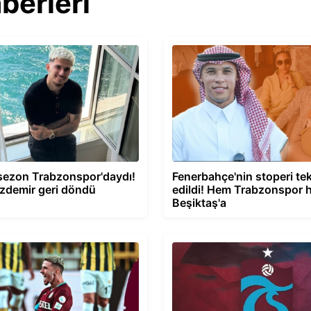
berleri
sezon Trabzonspor'daydı!
Fenerbahçe'nin stoperi tek
zdemir geri döndü
edildi! Hem Trabzonspor 
Beşiktaş'a