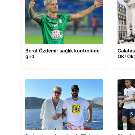
Berat Özdemir sağlık kontrolüne
Galatas
girdi
OK! Oka