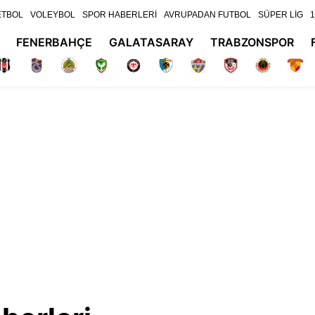
ETBOL
VOLEYBOL
SPOR HABERLERİ
AVRUPADAN FUTBOL
SÜPER LİG
1
FENERBAHÇE
GALATASARAY
TRABZONSPOR