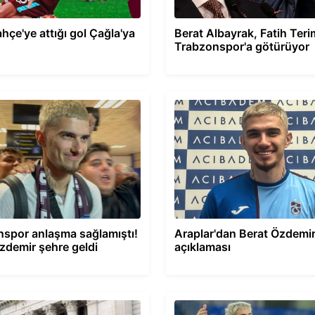
hçe'ye attığı gol Çağla'ya
Berat Albayrak, Fatih Terim
Trabzonspor'a götürüyor
spor anlaşma sağlamıştı!
Araplar'dan Berat Özdemi
zdemir şehre geldi
açıklaması