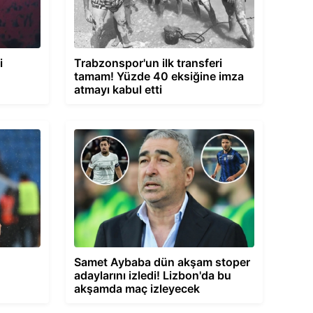
i
Trabzonspor'un ilk transferi
tamam! Yüzde 40 eksiğine imza
atmayı kabul etti
Samet Aybaba dün akşam stoper
adaylarını izledi! Lizbon'da bu
akşamda maç izleyecek