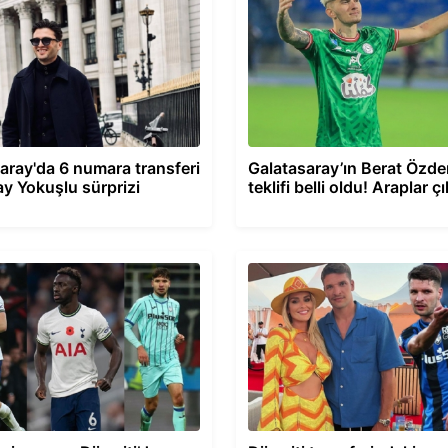
aray'da 6 numara transferi
Galatasaray’ın Berat Özde
y Yokuşlu sürprizi
teklifi belli oldu! Araplar çı