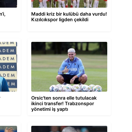
’i,
Maddi kriz bir kulübü daha vurdu!
Kızılcıkspor ligden çekildi
r
Orsic'ten sonra elle tutulacak
ikinci transfer! Trabzonspor
yönetimi iş yaptı