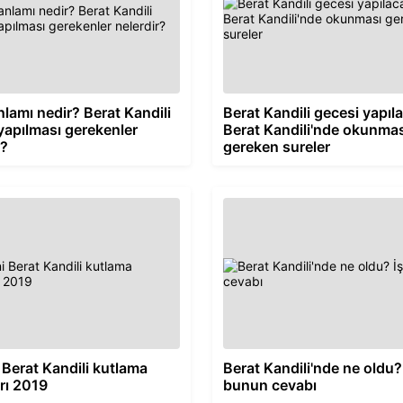
nlamı nedir? Berat Kandili
Berat Kandili gecesi yapıla
yapılması gerekenler
Berat Kandili'nde okunmas
r?
gereken sureler
 Berat Kandili kutlama
Berat Kandili'nde ne oldu?
rı 2019
bunun cevabı