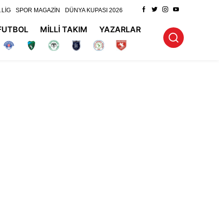
.LİG
SPOR MAGAZİN
DÜNYA KUPASI 2026
FUTBOL
MİLLİ TAKIM
YAZARLAR