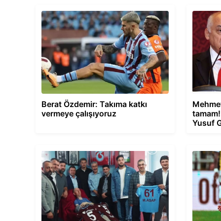
Berat Özdemir: Takıma katkı
Mehmet 
vermeye çalışıyoruz
tamam! 
Yusuf 