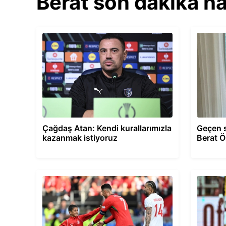
Berat son dakika ha
Çağdaş Atan: Kendi kurallarımızla
Geçen 
kazanmak istiyoruz
Berat Ö