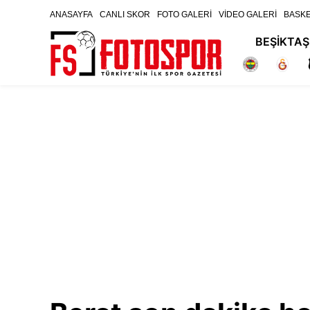
ANASAYFA
CANLI SKOR
FOTO GALERİ
VİDEO GALERİ
BASK
BEŞİKTAŞ