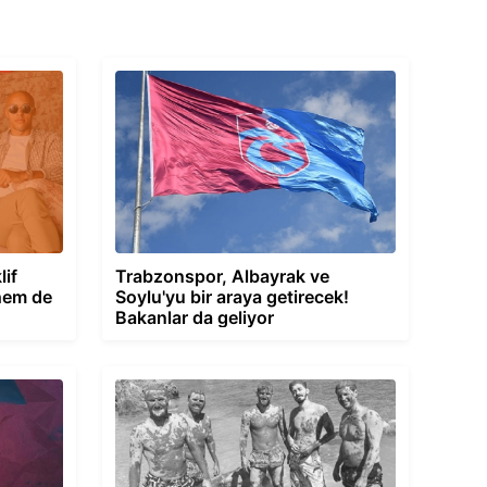
lif
Trabzonspor, Albayrak ve
hem de
Soylu'yu bir araya getirecek!
Bakanlar da geliyor