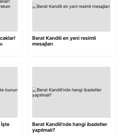
caklar!
Berat Kandili en yeni resimli
ı
mesajları
 İşte
Berat Kandili'nde hangi ibadetler
yapılmalı?